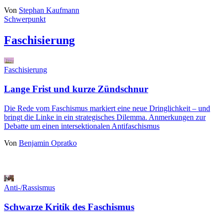
Von
Stephan Kaufmann
Schwerpunkt
Faschisierung
Faschisierung
Lange Frist und kurze Zündschnur
Die Rede vom Faschismus markiert eine neue Dringlichkeit – und
bringt die Linke in ein strategisches Dilemma. Anmerkungen zur
Debatte um einen intersektionalen Antifaschismus
Von
Benjamin Opratko
Anti-/Rassismus
Schwarze Kritik des Faschismus