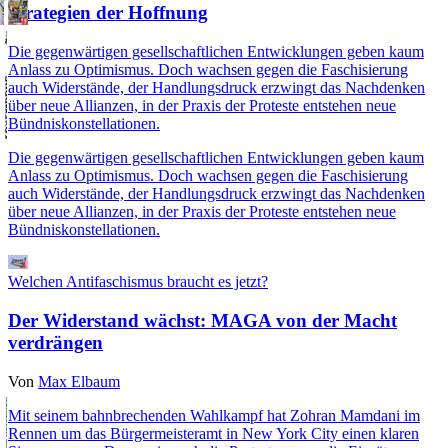
Strategien der Hoffnung
Die gegenwärtigen gesellschaftlichen Entwicklungen geben kaum
Anlass zu Optimismus. Doch wachsen gegen die Faschisierung
auch Widerstände, der Handlungsdruck erzwingt das Nachdenken
über neue Allianzen, in der Praxis der Proteste entstehen neue
Bündniskonstellationen.
Die gegenwärtigen gesellschaftlichen Entwicklungen geben kaum
Anlass zu Optimismus. Doch wachsen gegen die Faschisierung
auch Widerstände, der Handlungsdruck erzwingt das Nachdenken
über neue Allianzen, in der Praxis der Proteste entstehen neue
Bündniskonstellationen.
Welchen Antifaschismus braucht es jetzt?
Der Widerstand wächst: MAGA von der Macht
verdrängen
Von
Max Elbaum
Mit seinem bahnbrechenden Wahlkampf hat Zohran Mamdani im
Rennen um das Bürgermeisteramt in New York City einen klaren