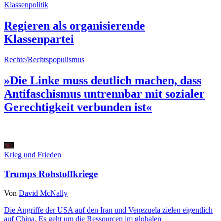
Klassenpolitik
Regieren als organisierende
Klassenpartei
Rechte/Rechtspopulismus
»Die Linke muss deutlich machen, dass
Antifaschismus untrennbar mit sozialer
Gerechtigkeit verbunden ist«
Krieg und Frieden
Trumps Rohstoffkriege
Von
David McNally
Die Angriffe der USA auf den Iran und Venezuela zielen eigentlich
auf China. Es geht um die Ressourcen im globalen