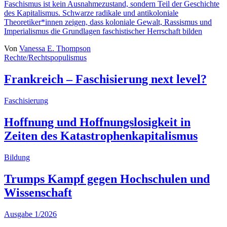
Faschismus ist kein Ausnahmezustand, sondern Teil der Geschichte
des Kapitalismus. Schwarze radikale und antikoloniale
Theoretiker*innen zeigen, dass koloniale Gewalt, Rassismus und
Imperialismus die Grundlagen faschistischer Herrschaft bilden
Von
Vanessa E. Thompson
Rechte/Rechtspopulismus
Frankreich – Faschisierung next level?
Faschisierung
Hoffnung und Hoffnungslosigkeit in
Zeiten des Katastrophenkapitalismus
Bildung
Trumps Kampf gegen Hochschulen und
Wissenschaft
Ausgabe 1/2026