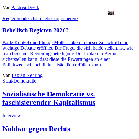
Von
Andrea Dieck
Regieren oder doch lieber opponieren?
Rebellisch Regieren 2026?
Kalle Kunkel
und
Philipp Möller
haben in dieser Zeitschrift eine
wichtige Debatte eröffnet. Die Frage, die sich beide stellen, ist, wie
man bei einer Regierungsbeteiligung Der Linken in Berlin
sicherstellen kann, dass diese die Erwartungen an einen
Politikwechsel nach links tatsächlich erfüllen kann.
Von
Fabian Nehring
Staat/Demokratie
Sozialistische Demokratie vs.
faschisierender Kapitalismus
Interview
Nahbar gegen Rechts