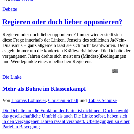
Debatte
Regieren oder doch lieber opponieren?
Regieren oder doch lieber opponieren? Immer wieder stellt sich
diese Frage innerhalb der Linken. Jenseits des schlichten Ja/Nein-
Dualismus − ganz allgemein lässt sie sich nicht beantworten. Denn
es geht immer um die konkreten Kräfteverhältnisse. Die Debatte der
vergangenen Jahren drehte sich meist um (Mindest-)Bedingungen
und Wendepunkte eines rebellischen Regierens.
Die Linke
Mehr als Bühne im Klassenkampf
Von
Thomas Lohmeier
,
Christian Schaft
und
Tobias Schulze
Die Debatte um die Funktion der Partei ist nicht neu. Doch sowohl
das gesellschaftliche Umfeld als auch Die Linke selbst, haben sich
in den vergangenen Jahren rasant verändert. Überlegungen zu einer
Partei in Bewegung