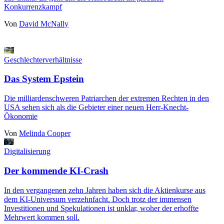
Konkurrenzkampf
Von
David McNally
Geschlechterverhältnisse
Das System Epstein
Die milliardenschweren Patriarchen der extremen Rechten in den
USA sehen sich als die Gebieter einer neuen Herr-Knecht-
Ökonomie
Von
Melinda Cooper
Digitalisierung
Der kommende KI-Crash
In den vergangenen zehn Jahren haben sich die Aktienkurse aus
dem KI-Universum verzehnfacht. Doch trotz der immensen
Investitionen und Spekulationen ist unklar, woher der erhoffte
Mehrwert kommen soll.