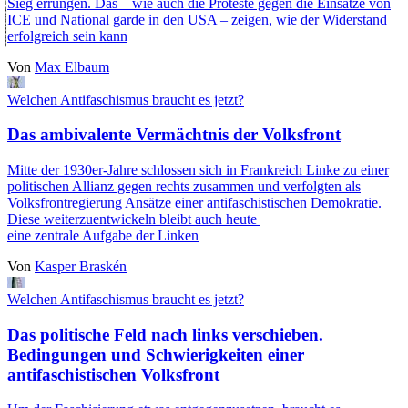
Sieg errungen. Das – wie auch die Proteste gegen die Einsätze von
ICE und National garde in den USA – zeigen, wie der Widerstand
erfolgreich sein kann
Von
Max Elbaum
Welchen Antifaschismus braucht es jetzt?
Das ambivalente Vermächtnis der Volksfront
Mitte der 1930er-Jahre schlossen sich in Frankreich Linke zu einer
politischen Allianz gegen rechts zusammen und verfolgten als
Volksfrontregierung Ansätze einer antifaschistischen Demokratie.
Diese weiterzuentwickeln bleibt auch heute
eine zentrale Aufgabe der Linken
Von
Kasper Braskén
Welchen Antifaschismus braucht es jetzt?
Das politische Feld nach links verschieben.
Bedingungen und Schwierigkeiten einer
antifaschistischen Volksfront