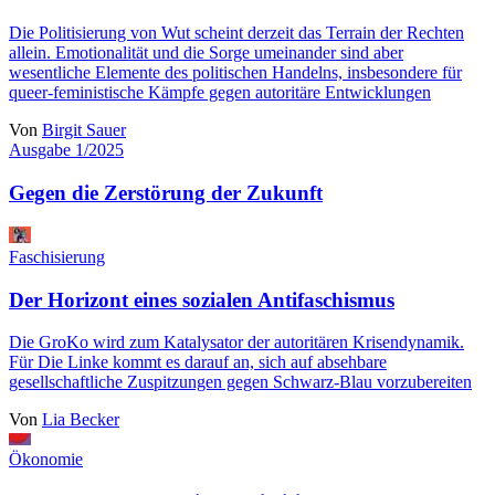
Die Politisierung von Wut scheint derzeit das Terrain der Rechten
allein. Emotionalität und die Sorge umeinander sind aber
wesentliche Elemente des politischen Handelns, insbesondere für
queer-feministische Kämpfe gegen autoritäre Entwicklungen
Von
Birgit Sauer
Ausgabe 1/2025
Gegen die Zerstörung der Zukunft
Faschisierung
Der Horizont eines sozialen Antifaschismus
Die GroKo wird zum Katalysator der autoritären Krisendynamik.
Für Die Linke kommt es darauf an, sich auf absehbare
gesellschaftliche Zuspitzungen gegen Schwarz-Blau vorzubereiten
Von
Lia Becker
Ökonomie