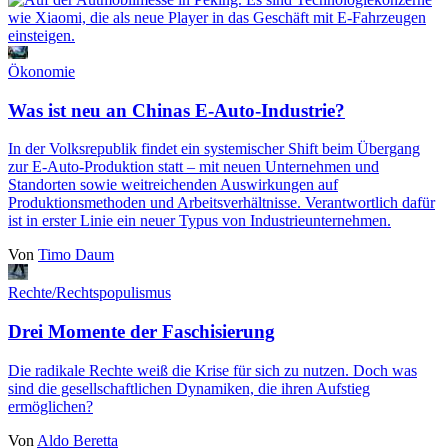
Ökonomie
Was ist neu an Chinas E-Auto-Industrie?
In der Volksrepublik findet ein systemischer Shift beim Übergang
zur E-Auto-Produktion statt ‒ mit neuen Unternehmen und
Standorten sowie weitreichenden Auswirkungen auf
Produktionsmethoden und Arbeitsverhältnisse. Verantwortlich dafür
ist in erster Linie ein neuer Typus von Industrieunternehmen.
Von
Timo Daum
Rechte/Rechtspopulismus
Drei Momente der Faschisierung
Die radikale Rechte weiß die Krise für sich zu nutzen. Doch was
sind die gesellschaftlichen Dynamiken, die ihren Aufstieg
ermöglichen?
Von
Aldo Beretta