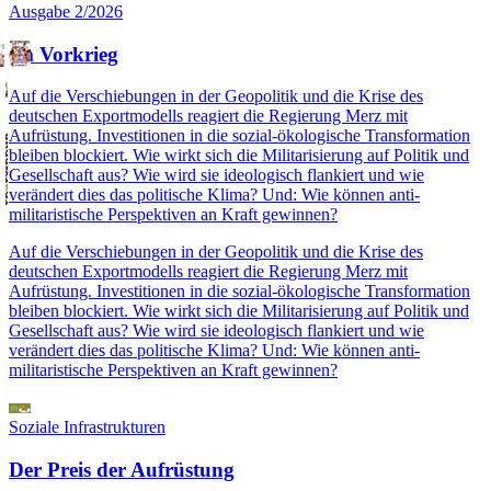
Ausgabe 2/2026
Im Vorkrieg
Auf die Verschiebungen in der Geopolitik und die Krise des
deutschen Exportmodells reagiert die Regierung Merz mit
Aufrüstung. Investitionen in die sozial-ökologische Transformation
bleiben blockiert. Wie wirkt sich die Militarisierung auf Politik und
Gesellschaft aus? Wie wird sie ideologisch flankiert und wie
verändert dies das politische Klima? Und: Wie können anti-
militaristische Perspektiven an Kraft gewinnen?
Auf die Verschiebungen in der Geopolitik und die Krise des
deutschen Exportmodells reagiert die Regierung Merz mit
Aufrüstung. Investitionen in die sozial-ökologische Transformation
bleiben blockiert. Wie wirkt sich die Militarisierung auf Politik und
Gesellschaft aus? Wie wird sie ideologisch flankiert und wie
verändert dies das politische Klima? Und: Wie können anti-
militaristische Perspektiven an Kraft gewinnen?
Soziale Infrastrukturen
Der Preis der Aufrüstung