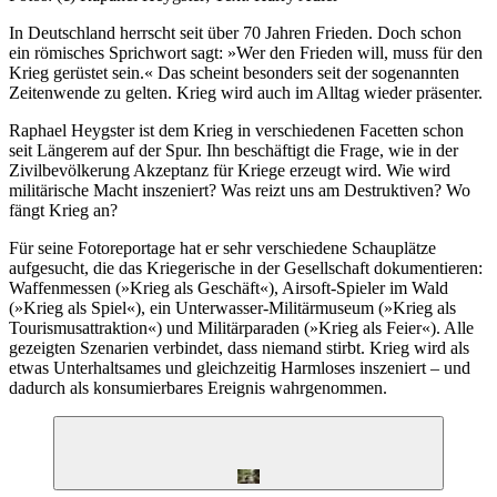
In Deutschland herrscht seit über 70 Jahren Frieden. Doch schon
ein römisches Sprichwort sagt: »Wer den Frieden will, muss für den
Krieg gerüstet sein.« Das scheint besonders seit der sogenannten
Zeitenwende zu gelten. Krieg wird auch im Alltag wieder präsenter.
Raphael Heygster ist dem Krieg in verschiedenen Facetten schon
seit Längerem auf der Spur. Ihn beschäftigt die Frage, wie in der
Zivilbevölkerung Akzeptanz für Kriege erzeugt wird. Wie wird
militärische Macht inszeniert? Was reizt uns am Destruktiven? Wo
fängt Krieg an?
Für seine Fotoreportage hat er sehr verschiedene Schauplätze
aufgesucht, die das Kriegerische in der Gesellschaft dokumentieren:
­Waffenmessen (»Krieg als Geschäft«), Airsoft-Spieler im Wald
(»Krieg als Spiel«), ein Unterwasser-Militärmuseum (»Krieg als
Tourismusattraktion«) und Militärparaden (»Krieg als Feier«). Alle
gezeigten Szenarien verbindet, dass niemand stirbt. Krieg wird als
etwas Unterhaltsames und gleichzeitig Harmloses inszeniert – und
dadurch als konsumierbares Ereignis wahrgenommen.