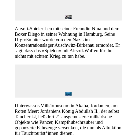
Airsoft-Spieler Len mit seiner Freundin Nina und dem
Boxer Diego in seiner Wohnung in Hamburg. Seine
Urgroßmutter wurde von den Nazis im
Konzentrationslager Auschwitz-Birkenau ermordet. Er
sagt, dass das »Spielen« mit Airsoft-Waffen für ihn
nichts mit echtem Krieg zu tun habe.
Unterwasser-Militärmuseum in Akaba, Jordanien, am
Roten Meer: Jordaniens König Abdullah II., der selbst
Taucher ist, ließ dort 21 ausgemusterte militärische
Objekte wie Panzer, Kampfhubschrauber und
gepanzerte Fahrzeuge versenken, die nun als Attraktion
für Tauchtourist*innen dienen.