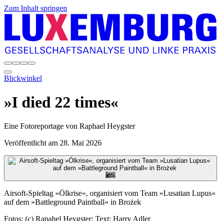
Zum Inhalt springen
Blickwinkel
»I died 22 times«
Eine Fotoreportage von Raphael Heygster
Veröffentlicht am
28. Mai 2026
Airsoft-Spieltag »Ölkrise«, organisiert vom Team »Lusatian Lupus«
auf dem »Battleground Paintball« in Brożek
Fotos: (c) Rapahel Heygster; Text: Harry Adler