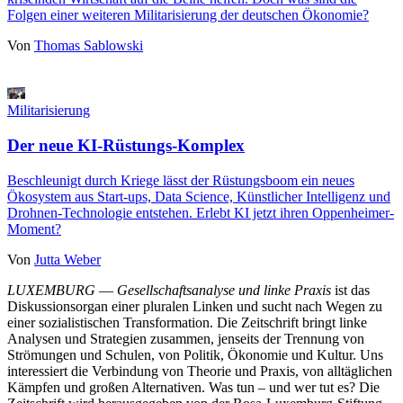
Folgen einer weiteren Militarisierung der deutschen Ökonomie?
Von
Thomas Sablowski
Militarisierung
Der neue KI-Rüstungs-Komplex
Beschleunigt durch Kriege lässt der Rüstungsboom ein neues
Ökosystem aus Start-ups, Data Science, Künstlicher Intelligenz und
Drohnen-Technologie entstehen. Erlebt KI jetzt ihren Oppenheimer-
Moment?
Von
Jutta Weber
LUXEMBURG
—
Gesellschaftsanalyse und linke Praxis
ist das
Diskussionsorgan einer pluralen Linken und sucht nach Wegen zu
einer sozialistischen Transformation. Die Zeitschrift bringt linke
Analysen und Strategien zusammen, jenseits der Trennung von
Strömungen und Schulen, von Politik, Ökonomie und Kultur. Uns
interessiert die Verbindung von Theorie und Praxis, von alltäglichen
Kämpfen und großen Alternativen. Was tun – und wer tut es? Die