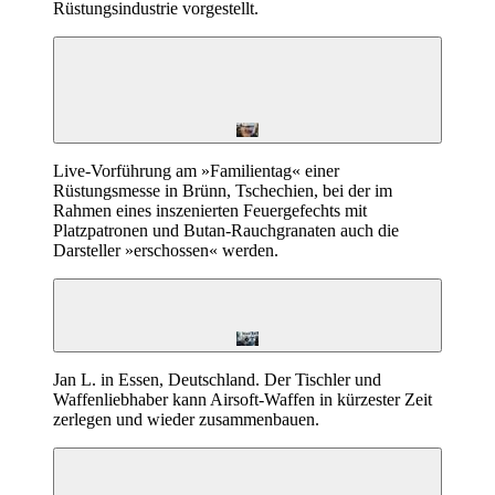
Rüstungsindustrie vorgestellt.
Live-Vorführung am »Familientag« einer
Rüstungsmesse in Brünn, Tschechien, bei der im
Rahmen eines inszenierten Feuergefechts mit
Platzpatronen und Butan-Rauchgranaten auch die
Darsteller »erschossen« werden.
Jan L. in Essen, Deutschland. Der Tischler und
Waffenliebhaber kann Airsoft-Waffen in kürzester Zeit
zerlegen und wieder zusammenbauen.