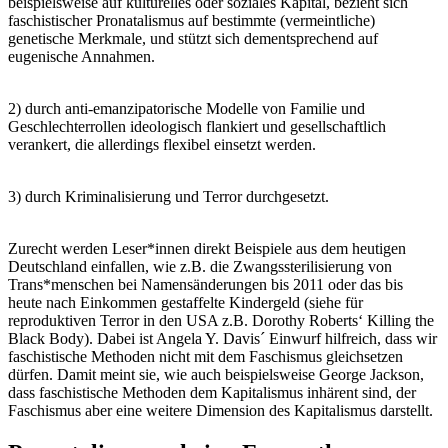
beispielsweise auf kulturelles oder soziales Kapital, bezieht sich
faschistischer Pronatalismus auf bestimmte (vermeintliche)
genetische Merkmale, und stützt sich dementsprechend auf
eugenische Annahmen.
2) durch anti-emanzipatorische Modelle von Familie und
Geschlechterrollen ideologisch flankiert und gesellschaftlich
verankert, die allerdings flexibel einsetzt werden.
3) durch Kriminalisierung und Terror durchgesetzt.
Zurecht werden Leser*innen direkt Beispiele aus dem heutigen
Deutschland einfallen, wie z.B. die Zwangssterilisierung von
Trans*menschen bei Namensänderungen bis 2011 oder das bis
heute nach Einkommen gestaffelte Kindergeld (siehe für
reproduktiven Terror in den USA z.B. Dorothy Roberts‘ Killing the
Black Body). Dabei ist Angela Y. Davis´ Einwurf hilfreich, dass wir
faschistische Methoden nicht mit dem Faschismus gleichsetzen
dürfen. Damit meint sie, wie auch beispielsweise George Jackson,
dass faschistische Methoden dem Kapitalismus inhärent sind, der
Faschismus aber eine weitere Dimension des Kapitalismus darstellt.