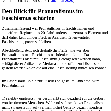
Vormundschaft der SS stellte (
Lilienthal 2020
).
Den Blick für Pronatalismus im
Faschismus schärfen
Zusammenfassend war Pronatalismus in faschistischen und
autoritären Regimen des 20. Jahrhunderts ein zentrales Element und
darf daher kein blinder Fleck in Analysen gegenwärtiger
Faschisierungsprozesse bleiben.
Abschließend stellt sich deshalb die Frage, wie wir über
Pronatalismus und Faschismus nachdenken können. Da
Pronatalismus nicht mit Faschismus gleichgesetzt werden kann,
schlägt dieser Artikel drei Merkmale – die offen zur Diskussion
gestellt werden – vor, die auf eine Faschisierung hinweisen können.
Im Faschismus, so die zur Diskussion gestellte Annahme, wird
Pronatalismus
1) selektiv eingesetzt – er beschränkt sich dezidiert auf die Geburt
von bestimmten Menschen. Während sich selektiver Pronatalismus
nicht zwangsläufig auf (vermeintliche) Genetik bezieht, sondern