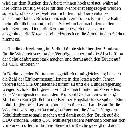
wird auf dem Rücken der Arbeiter*innen hochgerüstet, während
ihre Söhne künftig wieder für den Wehrdienst eingezogen werden
sollen. Und das alles, während Schulen und Krankenhäuser
auseinanderfallen, Brücken einzustürzen drohen, kaum eine Bahn
mehr pünktlich kommt und ein Schwimmbad nach dem anderen
schließen muss. Denn die Kommunen werden seit Jahren
ausgeblutet, die Kassen sind vielerorts leer, die Armut in den Städten
nimmt zu.
„Eine linke Regierung in Berlin, könnte sich über den Bundesrat
für die Wiedereinsetzung der Vermögensteuer und die Abschaffung
der Schuldenbremse stark machen und damit auch den Druck auf
die CDU erhöhen.“
In Berlin ist jeder Fünfte armutsgefährdet und gleichzeitig hat sich
die Zahl der Einkommensmillionäre in den letzten zehn Jahren
verdreifacht. Die Ungleichheit nimmt zu und die Bundesregierung
weigert sich, endlich gerecht von oben nach unten umzuverteilen.
Eine Vermögensteuer nach dem Konzept Der Linken würde 5,5
Milliarden Euro jährlich in die Berliner Haushaltskasse spülen. Eine
linke Regierung in Berlin, könnte sich über den Bundesrat für die
Wiedereinsetzung der Vermögensteuer und die Abschaffung der
Schuldenbremse stark machen und damit auch den Druck auf die
CDU erhöhen. Selbst CSU-Ministerpräsident Markus Söder hat sich
vor kurzem offen für höhere Steuern für Reiche gezeigt und auch