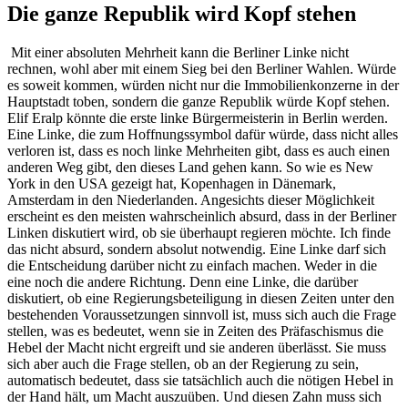
Die ganze Republik wird Kopf stehen
Mit einer absoluten Mehrheit kann die Berliner Linke nicht
rechnen, wohl aber mit einem Sieg bei den Berliner Wahlen. Würde
es soweit kommen, würden nicht nur die Immobilienkonzerne in der
Hauptstadt toben, sondern die ganze Republik würde Kopf stehen.
Elif Eralp könnte die erste linke Bürgermeisterin in Berlin werden.
Eine Linke, die zum Hoffnungssymbol dafür würde, dass nicht alles
verloren ist, dass es noch linke Mehrheiten gibt, dass es auch einen
anderen Weg gibt, den dieses Land gehen kann. So wie es New
York in den USA gezeigt hat, Kopenhagen in Dänemark,
Amsterdam in den Niederlanden. Angesichts dieser Möglichkeit
erscheint es den meisten wahrscheinlich absurd, dass in der Berliner
Linken diskutiert wird, ob sie überhaupt regieren möchte. Ich finde
das nicht absurd, sondern absolut notwendig. Eine Linke darf sich
die Entscheidung darüber nicht zu einfach machen. Weder in die
eine noch die andere Richtung. Denn eine Linke, die darüber
diskutiert, ob eine Regierungsbeteiligung in diesen Zeiten unter den
bestehenden Voraussetzungen sinnvoll ist, muss sich auch die Frage
stellen, was es bedeutet, wenn sie in Zeiten des Präfaschismus die
Hebel der Macht nicht ergreift und sie anderen überlässt. Sie muss
sich aber auch die Frage stellen, ob an der Regierung zu sein,
automatisch bedeutet, dass sie tatsächlich auch die nötigen Hebel in
der Hand hält, um Macht auszuüben. Und diesen Zahn muss sich