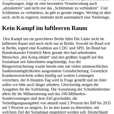
Zuspitzungen, trägt sie eine besondere Verantwortung auch
„abzuliefern“ und nicht nur das „Schlimmste zu verhindern“. Und
Schlimmes zu verhindern, da gibt es gerade einiges. Wichtig ist aber
auch, nicht zu regieren, bedeutet nicht automatisch eine Niederlage.
Kein Kampf im luftleeren Raum
Den Kampf um ein gerechteres Berlin führt Die Linke nicht im
luftleeren Raum und auch nicht nur in Berlin. Sowohl im Bund wie
in Berlin, regiert eine Koalition aus CDU und SPD. Im Bund hat
Bundeskanzler Friedrich Merz gerade den hart arbeitenden
Menschen „den Krieg erklärt“ und den größten Angriff auf den
Sozialstaat seit Jahrzehnten angekündigt. Aus der
Bürgerversicherung wurde bereits eine mit vielen unmenschlichen
Sanktionsmöglichkeiten ausgestattete Grundsicherung. Gesetzlich
Krankenversicherte sollen künftig auf weitere Leistungen
verzichten, der 8-Stunden-Tag wird in Frage gestellt und im Alter
sollen wir bitte auch länger arbeiten. Gleichzeitig steigen die
Ausgaben für die Aufrüstung. Die Aussetzung der Schuldenbremse
allein für die Militarisierung und das 100-Milliarden-
Sondervermögen sind dem Ziel geschuldet, die
Verteidigungsausgaben von aktuell rund 2 Prozent des BIP bis 2035
auf 5 Prozent zu steigern. Es ist also kaum zu übersehen, mit
welchem Ziel der Sozialstaat eingekürzt werden soll. Deutschland