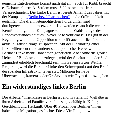
gemeinte Entscheidung kommt auch gut an – auch für Kritik braucht
es Debattenräume. Außerdem muss Schluss sein mit leeren
Versprechungen. Die Linke Berlin ist bereits Anfang des Jahres mit
der Kampagne
„Berlin bezahlbar machen“
an die Öffentlichkeit
gegangen. Die drei mietenpolitischen Forderungen sind
durchgerechnet und umsetzbar und so werden es auch die weiteren
Kernforderungen der Kampagne sein. In der Wahlstrategie des
Landesvorstandes heißt es „Never lie to your class“. Das gilt in der
Regierung wie in der Opposition und heißt auch, ehrlich über die
aktuelle Haushaltslage zu sprechen. Mit der Einführung einer
Luxusvillensteuer und anderer steuerpolitischer Hebel will die
Berliner Linke mehr Einnahmen generieren. Aber ohne die großen
Hebel auf Bundeseben umzulegen, wird der Spielraum in der Stadt
zumindest erheblich beschränkt sein. Im Gegensatz zur Wegner-
Regierung wird die Berliner Linke den Schwerpunkt auf den Erhalt
der sozialen Infrastruktur legen statt Millionen für neue
Überwachungskameras oder Großevents wie Olympia auszugeben.
Ein widerständiges linkes Berlin
Die Arbeiter*innenklasse in Berlin ist enorm vielfältig. Vielfältig in
ihren Arbeits- und Familienverhältnissen, vielfältig in Kultur,
Geschlecht und Herkunft. Über 40 Prozent der Berliner*innen
haben eine Migrationsgeschichte. Diese Vielfältigkeit will die