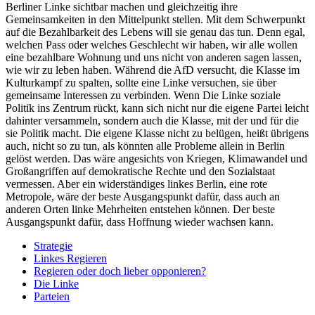
Berliner Linke sichtbar machen und gleichzeitig ihre
Gemeinsamkeiten in den Mittelpunkt stellen. Mit dem Schwerpunkt
auf die Bezahlbarkeit des Lebens will sie genau das tun. Denn egal,
welchen Pass oder welches Geschlecht wir haben, wir alle wollen
eine bezahlbare Wohnung und uns nicht von anderen sagen lassen,
wie wir zu leben haben. Während die AfD versucht, die Klasse im
Kulturkampf zu spalten, sollte eine Linke versuchen, sie über
gemeinsame Interessen zu verbinden. Wenn Die Linke soziale
Politik ins Zentrum rückt, kann sich nicht nur die eigene Partei leicht
dahinter versammeln, sondern auch die Klasse, mit der und für die
sie Politik macht. Die eigene Klasse nicht zu belügen, heißt übrigens
auch, nicht so zu tun, als könnten alle Probleme allein in Berlin
gelöst werden. Das wäre angesichts von Kriegen, Klimawandel und
Großangriffen auf demokratische Rechte und den Sozialstaat
vermessen. Aber ein widerständiges linkes Berlin, eine rote
Metropole, wäre der beste Ausgangspunkt dafür, dass auch an
anderen Orten linke Mehrheiten entstehen können. Der beste
Ausgangspunkt dafür, dass Hoffnung wieder wachsen kann.
Strategie
Linkes Regieren
Regieren oder doch lieber opponieren?
Die Linke
Parteien