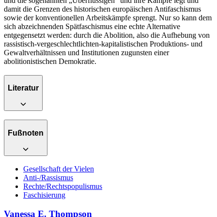
und die sogenannten „Überflüssigen“ und ihre Kämpfe legt und
damit die Grenzen des historischen europäischen Antifaschismus
sowie der konventionellen Arbeitskämpfe sprengt. Nur so kann dem
sich abzeichnenden Spätfaschismus eine echte Alternative
entgegensetzt werden: durch die Abolition, also die Aufhebung von
rassistisch-vergeschlechtlichten-kapitalistischen Produktions- und
Gewaltverhältnissen und Institutionen zugunsten einer
abolitionistischen Demokratie.
Literatur
Fußnoten
Gesellschaft der Vielen
Anti-/Rassismus
Rechte/Rechtspopulismus
Faschisierung
Vanessa E. Thompson