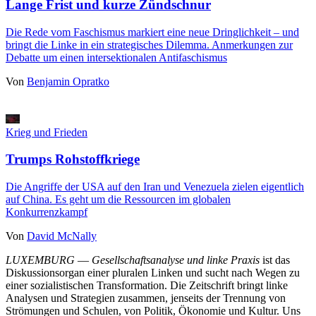
Lange Frist und kurze Zündschnur
Die Rede vom Faschismus markiert eine neue Dringlichkeit – und
bringt die Linke in ein strategisches Dilemma. Anmerkungen zur
Debatte um einen intersektionalen Antifaschismus
Von
Benjamin Opratko
Krieg und Frieden
Trumps Rohstoffkriege
Die Angriffe der USA auf den Iran und Venezuela zielen eigentlich
auf China. Es geht um die Ressourcen im globalen
Konkurrenzkampf
Von
David McNally
LUXEMBURG
—
Gesellschaftsanalyse und linke Praxis
ist das
Diskussionsorgan einer pluralen Linken und sucht nach Wegen zu
einer sozialistischen Transformation. Die Zeitschrift bringt linke
Analysen und Strategien zusammen, jenseits der Trennung von
Strömungen und Schulen, von Politik, Ökonomie und Kultur. Uns