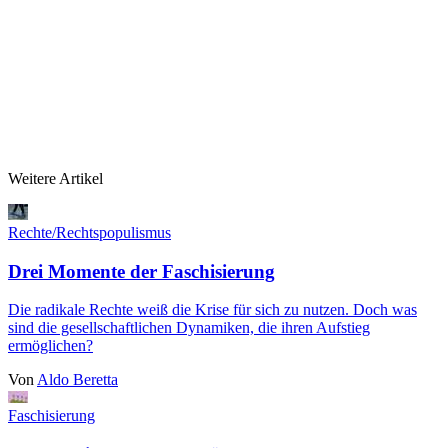
Weitere Artikel
Rechte/Rechtspopulismus
Drei Momente der Faschisierung
Die radikale Rechte weiß die Krise für sich zu nutzen. Doch was
sind die gesellschaftlichen Dynamiken, die ihren Aufstieg
ermöglichen?
Von
Aldo Beretta
Faschisierung