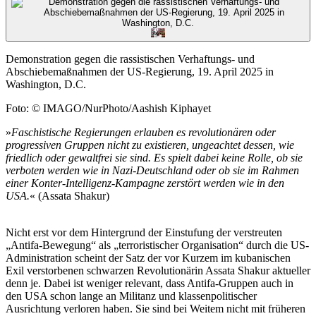
Demonstration gegen die rassistischen Verhaftungs- und
Abschiebemaßnahmen der US-Regierung, 19. April 2025 in
Washington, D.C.
Foto: © IMAGO/NurPhoto/Aashish Kiphayet
»
Faschistische Regierungen erlauben es revolutionären oder
progressiven Gruppen nicht zu existieren, ungeachtet dessen, wie
friedlich oder gewaltfrei sie sind. Es spielt dabei keine Rolle, ob sie
verboten werden wie in Nazi-Deutschland oder ob sie im Rahmen
einer Konter-Intelligenz-Kampagne zerstört werden wie in den
USA.
« (Assata Shakur)
Nicht erst vor dem Hintergrund der Einstufung der verstreuten
„Antifa-Bewegung“ als „terroristischer Organisation“ durch die US-
Administration scheint der Satz der vor Kurzem im kubanischen
Exil verstorbenen schwarzen Revolutionärin Assata Shakur aktueller
denn je. Dabei ist weniger relevant, dass Antifa-Gruppen auch in
den USA schon lange an Militanz und klassenpolitischer
Ausrichtung verloren haben. Sie sind bei Weitem nicht mit früheren