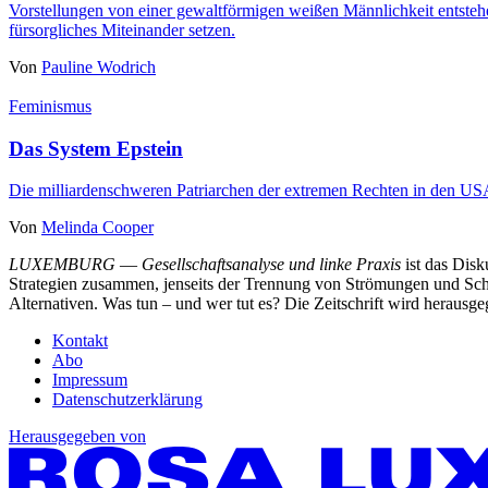
Vorstellungen von einer gewaltförmigen weißen Männlichkeit entstehe
fürsorgliches Miteinander setzen.
Von
Pauline Wodrich
Feminismus
Das System Epstein
Die milliardenschweren Patriarchen der extremen Rechten in den US
Von
Melinda Cooper
LUXEMBURG
—
Gesellschaftsanalyse und linke Praxis
ist das Dis
Strategien zusammen, jenseits der Trennung von Strömungen und Schu
Alternativen. Was tun – und wer tut es? Die Zeitschrift wird heraus
Kontakt
Abo
Impressum
Datenschutzerklärung
Herausgegeben von