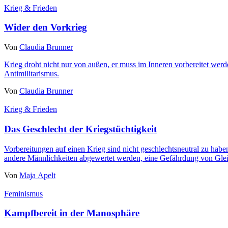
Krieg & Frieden
Wider den Vorkrieg
Von
Claudia Brunner
Krieg droht nicht nur von außen, er muss im Inneren vorbereitet werden.
Antimilitarismus.
Von
Claudia Brunner
Krieg & Frieden
Das Geschlecht der Kriegstüchtigkeit
Vorbereitungen auf einen Krieg sind nicht geschlechtsneutral zu hab
andere Männlichkeiten abgewertet werden, eine Gefährdung von Glei
Von
Maja Apelt
Feminismus
Kampfbereit in der Manosphäre