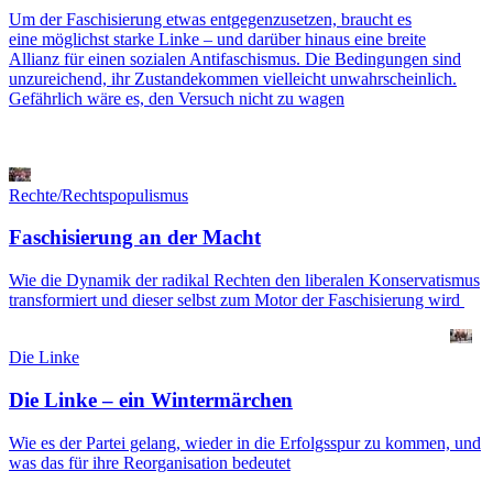
Um der Faschisierung etwas entgegenzusetzen, braucht es
eine möglichst starke Linke – und darüber hinaus eine breite
Allianz für einen sozialen Antifaschismus. Die Bedingungen sind
unzureichend, ihr Zustandekommen vielleicht unwahrscheinlich.
Gefährlich wäre es, den Versuch nicht zu wagen
Rechte/Rechtspopulismus
Faschisierung an der Macht
Wie die Dynamik der radikal Rechten den liberalen Konservatismus
transformiert und dieser selbst zum Motor der Faschisierung wird
Die Linke
Die Linke – ein Wintermärchen
Wie es der Partei gelang, wieder in die Erfolgsspur zu kommen, und
was das für ihre Reorganisation bedeutet