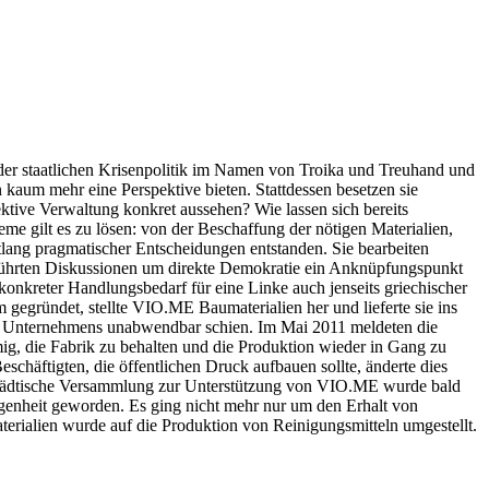
 der staatlichen Krisenpolitik im Namen von Troika und Treuhand und
 kaum mehr eine Perspektive bieten. Stattdessen besetzen sie
ektive Verwaltung konkret aussehen? Wie lassen sich bereits
 gilt es zu lösen: von der Beschaffung der nötigen Materialien,
ntlang pragmatischer Entscheidungen entstanden. Sie bearbeiten
 geführten Diskussionen um direkte Demokratie ein Anknüpfungspunkt
konkreter Handlungsbedarf für eine Linke auch jenseits griechischer
egründet, stellte VIO.ME Baumaterialien her und lieferte sie ins
des Unternehmens unabwendbar schien. Im Mai 2011 meldeten die
ig, die Fabrik zu behalten und die Produktion wieder in Gang zu
chäftigten, die öffentlichen Druck aufbauen sollte, änderte dies
ne städtische Versammlung zur Unterstützung von VIO.ME wurde bald
enheit geworden. Es ging nicht mehr nur um den Erhalt von
erialien wurde auf die Produktion von Reinigungsmitteln umgestellt.