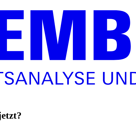
etzt?