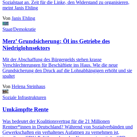
Sozialstaat an. Zeit für die Linke, den Widerstand zu organisieren,
meint Janis Ehling
Von
Janis Ehling
Staat/Demokratie
Merz’ Grundsicherung: Öl ins Getriebe des
Niedriglohnsektors
Mit der Abschaffung des Bürgergelds stehen krasse
Verschlechterungen für Beschäftigte ins Haus. Wie die neue
Grundsicherung den Druck auf die Lohnabhängigen erhöht und sie
spaltet
Von
Helena Steinhaus
Soziale Infrastrukturen
Umkämpfte Rente
Was bedeutet der Koalitionsvertrag für die 21 Millionen
Rentner*innen in Deutschland? Während von Sozialverbänden und
Gewerkschaften ein verhaltenes Aufatmen zu vernehmen ist,