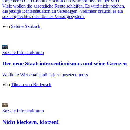
torpedieren CDU-Politiker schon den Kompromiss mit der SPD.
Viele wollen die gesetzliche Rente schleifen. Es wird nicht reichen,
die jetzige Rentensituation zu verteidigen. Vielmehr braucht es ein
sozial gerechtes öffentliches Vorsorgesystem.
Von
Sabine Skubsch
Soziale Infrastrukturen
Der neue Staatsinterventionismus und seine Grenzen
Wo linke Wirtschaftspolitik jetzt ansetzen muss
Von
Tilman von Berlepsch
Soziale Infrastrukturen
Nicht kleckern, klotzen!