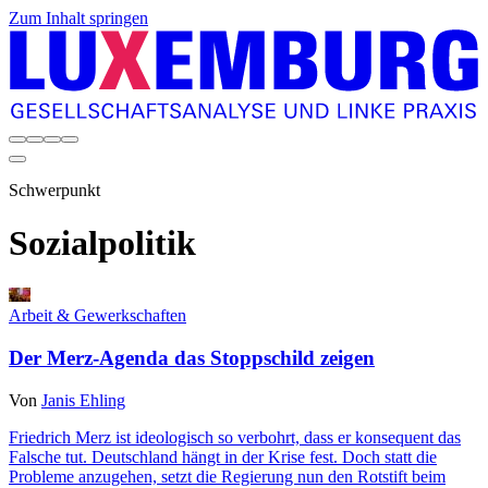
Zum Inhalt springen
Schwerpunkt
Sozialpolitik
Arbeit & Gewerkschaften
Der Merz-Agenda das Stoppschild zeigen
Von
Janis Ehling
Friedrich Merz ist ideologisch so verbohrt, dass er konsequent das
Falsche tut. Deutschland hängt in der Krise fest. Doch statt die
Probleme anzugehen, setzt die Regierung nun den Rotstift beim