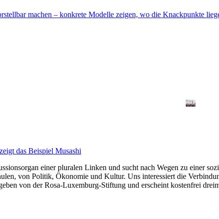
orstellbar machen – konkrete Modelle zeigen, wo die Knackpunkte lieg
zeigt das Beispiel Musashi
kussionsorgan einer pluralen Linken und sucht nach Wegen zu einer sozia
len, von Politik, Ökonomie und Kultur. Uns interessiert die Verbindu
gegeben von der Rosa-Luxemburg-Stiftung und erscheint kostenfrei dreim