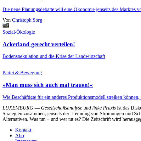
Die neue Planungsdebatte will eine Ökonomie jenseits des Marktes v
Von
Christoph Sorg
Sozial-Ökologie
Ackerland gerecht verteilen!
Bodenspekulation und die Krise der Landwirtschaft
Partei & Bewegung
»Man muss sich auch mal trauen!«
Wie Beschäftigte für ein anderes Produktionsmodell streiken können, 
LUXEMBURG
—
Gesellschaftsanalyse und linke Praxis
ist das Dis
Strategien zusammen, jenseits der Trennung von Strömungen und Schu
Alternativen. Was tun – und wer tut es? Die Zeitschrift wird heraus
Kontakt
Abo