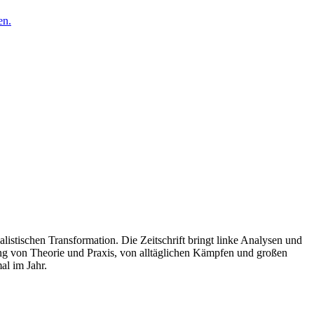
en.
listischen Transformation. Die Zeitschrift bringt linke Analysen und
ng von Theorie und Praxis, von alltäglichen Kämpfen und großen
al im Jahr.