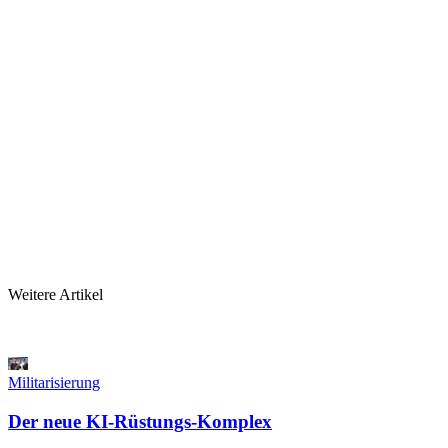
Weitere Artikel
Militarisierung
Der neue KI-Rüstungs-Komplex