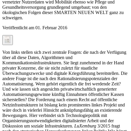
vernetzter Nutzerdaten wird Mobilität ebenso wie Pflege und
Gesundheitsversorgung grundlegend umgebaut; von den
ökologischen Folgen dieser SMARTEN NEUEN WELT ganz zu
schweigen.
Veröffentlicht am
01. Februar 2016
Von links stellen sich zwei zentrale Fragen: die nach der Verfügung
über all diese Daten, Algorithmen und
Kommunikationsinfrastrukturen. Sie liegt zunehmend in der Hand
privater Konzerne, die sie nicht zuletzt für staatliche
Überwachungszwecke und digitale Kriegsführung bereitstellen. Die
andere Frage ist die nach den Rationalisierungspotenzialen der
Automatisierung. Wem gehört eigentlich die frei werdende Zeit?
Und wie lassen sich angesichts privatwirtschaftlich generierter
Automatisierungsgewinne künftig Einnahmen öffentlicher Kassen
sicherstellen? Die Forderung nach einem Recht auf öffentliche
Netzinfrastrukturen ist bislang kein prominentes linkes Projekt und
wäre doch in vielerlei Hinsicht anknüpfungsfähig an existierende
Bewegungen. Hier verbindet sich Technologiepolitik mit
Organisierungsnotwendigkeiten digitalisierter Arbeit und der
Diskussion um soziale Infrastrukturen.
LuXemburg
3/2015 fragt