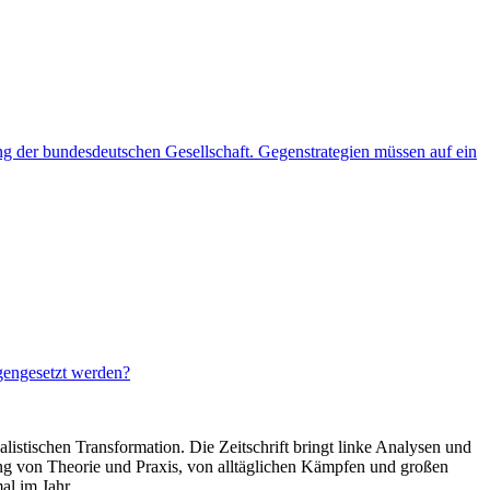
ng der bundesdeutschen Gesellschaft. Gegenstrategien müssen auf ein
gengesetzt werden?
listischen Transformation. Die Zeitschrift bringt linke Analysen und
ng von Theorie und Praxis, von alltäglichen Kämpfen und großen
al im Jahr.