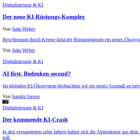
Digitalisierung & KI
Der neue KI-Rüstungs-Komplex
Von
Jutta Weber
Beschleunigt durch Kriege lässt der Rüstungsboom ein neues Ökosyst
Von
Jutta Weber
Digitalisierung & KI
AI first, Bedenken second?
Im globalen KI-Ökosystem beobachten wir ein neues Ausmaß an privat
Von
Sandra Sieron
Digitalisierung & KI
Der kommende KI-Crash
In den vergangenen zehn Jahren haben sich die Aktienkurse aus dem 
soll.