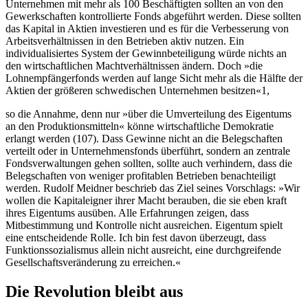
Unternehmen mit mehr als 100 Beschäftigten sollten an von den
Gewerkschaften kontrollierte Fonds abgeführt werden. Diese sollten
das Kapital in Aktien investieren und es für die Verbesserung von
Arbeitsverhältnissen in den Betrieben aktiv nutzen. Ein
individualisiertes System der Gewinnbeteiligung würde nichts an
den wirtschaftlichen Machtverhältnissen ändern. Doch »die
Lohnempfängerfonds werden auf lange Sicht mehr als die Hälfte der
Aktien der größeren schwedischen Unternehmen besitzen«
1
,
so die Annahme, denn nur »über die Umverteilung des Eigentums
an den Produktionsmitteln« könne wirtschaftliche Demokratie
erlangt werden (107). Dass Gewinne nicht an die Belegschaften
verteilt oder in Unternehmensfonds überführt, sondern an zentrale
Fondsverwaltungen gehen sollten, sollte auch verhindern, dass die
Belegschaften von weniger profitablen Betrieben benachteiligt
werden. Rudolf Meidner beschrieb das Ziel seines Vorschlags: »Wir
wollen die Kapitaleigner ihrer Macht berauben, die sie eben kraft
ihres Eigentums ausüben. Alle Erfahrungen zeigen, dass
Mitbestimmung und Kontrolle nicht ausreichen. Eigentum spielt
eine entscheidende Rolle. Ich bin fest davon überzeugt, dass
Funktionssozialismus allein nicht ausreicht, eine durchgreifende
Gesellschaftsveränderung zu erreichen.«
Die Revolution bleibt aus