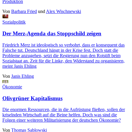
Produktion
Von
Barbara Fried
und
Alex Wischnewski
Sozialpolitik
Der Merz-Agenda das Stoppschild zeigen
Friedrich Merz ist ideologisch so verbohrt, dass er konsequent das
Falsche tut. Deutschland hängt in der Krise fest. Doch statt die
Probleme anzugehen, setzt die Regierung nun den Rotstift beim
Sozialstaat an. Zeit für die Linke, den Widerstand zu organisieren,
meint Janis Ehling
Von
Janis Ehling
Ökonomie
Olivgrüner Kapitalismus
Die enormen Ressourcen, die in die Aufrüstung fließen, sollen der
kriselnden Wirtschaft auf die Beine helfen. Doch was sind die
Folgen einer weiteren Militarisierung der deutschen Ökonomie?
Von
Thomas Sablowski