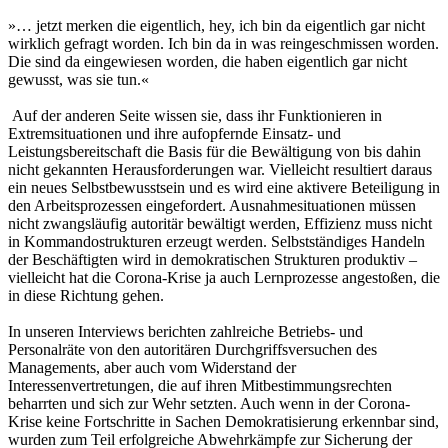
»… jetzt merken die eigentlich, hey, ich bin da eigentlich gar nicht
wirklich gefragt worden. Ich bin da in was reingeschmissen worden.
Die sind da eingewiesen worden, die haben eigentlich gar nicht
gewusst, was sie tun.«
Auf der anderen Seite wissen sie, dass ihr Funktionieren in
Extremsituationen und ihre aufopfernde Einsatz- und
Leistungsbereitschaft die Basis für die Bewältigung von bis dahin
nicht gekannten Herausforderungen war. Vielleicht resultiert daraus
ein neues Selbstbewusstsein und es wird eine aktivere Beteiligung in
den Arbeitsprozessen eingefordert. Ausnahmesituationen müssen
nicht zwangsläufig autoritär bewältigt werden, Effizienz muss nicht
in Kommandostrukturen erzeugt werden. Selbstständiges Handeln
der Beschäftigten wird in demokratischen Strukturen produktiv –
vielleicht hat die Corona-Krise ja auch Lernprozesse angestoßen, die
in diese Richtung gehen.
In unseren Interviews berichten zahlreiche Betriebs- und
Personalräte von den autoritären Durchgriffsversuchen des
Managements, aber auch vom Widerstand der
Interessenvertretungen, die auf ihren Mitbestimmungsrechten
beharrten und sich zur Wehr setzten. Auch wenn in der Corona-
Krise keine Fortschritte in Sachen Demokratisierung erkennbar sind,
wurden zum Teil erfolgreiche Abwehrkämpfe zur Sicherung der