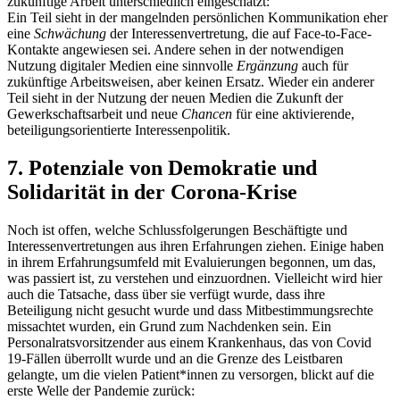
zukünftige Arbeit unterschiedlich eingeschätzt:
Ein Teil sieht in der mangelnden persönlichen Kommunikation eher
eine
Schwächung
der Interessenvertretung, die auf Face-to-Face-
Kontakte angewiesen sei. Andere sehen in der notwendigen
Nutzung digitaler Medien eine sinnvolle
Ergänzung
auch für
zukünftige Arbeitsweisen, aber keinen Ersatz. Wieder ein anderer
Teil sieht in der Nutzung der neuen Medien die Zukunft der
Gewerkschaftsarbeit und neue
Chancen
für eine aktivierende,
beteiligungsorientierte Interessenpolitik.
7. Potenziale von Demokratie und
Solidarität in der Corona-Krise
Noch ist offen, welche Schlussfolgerungen Beschäftigte und
Interessenvertretungen aus ihren Erfahrungen ziehen. Einige haben
in ihrem Erfahrungsumfeld mit Evaluierungen begonnen, um das,
was passiert ist, zu verstehen und einzuordnen. Vielleicht wird hier
auch die Tatsache, dass über sie verfügt wurde, dass ihre
Beteiligung nicht gesucht wurde und dass Mitbestimmungsrechte
missachtet wurden, ein Grund zum Nachdenken sein. Ein
Personalratsvorsitzender aus einem Krankenhaus, das von Covid
19-Fällen überrollt wurde und an die Grenze des Leistbaren
gelangte, um die vielen Patient*innen zu versorgen, blickt auf die
erste Welle der Pandemie zurück: