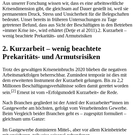
Aus unserer Forschung wissen wir, dass es eine arbeitsweltliche
Krisendimension gibt, die gleichsam auf Dauer gestellt ist, weil sie
permanenten Druck, Stress und Unsicherheit für die Belegschaften
bedeutet. Unser bereits in früheren Untersuchungen zu Tage
getretener Befund, dass aus Sicht der Beschäftigten in den Betrieben
»immer Krise ist«, wird erhärtet (Detje et al 2011).2. Kurzarbeit –
wenig beachtete Prekaritäts- und Armutsrisiken
2. Kurzarbeit – wenig beachtete
Prekaritäts- und Armutsrisiken
Trotz des gewaltigen Kriseneinbruchs 2020 blieben die negativen
Arbeitsmarktfolgen beherrschbar. Zumindest temporär ist dies mit
dem erweiterten Instrument der Kurzarbeit gelungen. Bis zu 2,2
Millionen Beschäftigungsverhältnisse sollen damit gerettet worden
[
2
]
sein.
Erneut ist vom »Erfolgsmodell Kurzarbeit« die Rede.
Nach Branchen gegliedert ist der Anteil der Kurzarbeiter*innen im
Gastgewerbe am höchsten, gefolgt vom Verarbeitenden Gewerbe.
Beim Vergleich beider Branchen geht es – zugespitzt formuliert –
gleichsam ums Ganze:
Im Gastgewerbe dominieren Mittel-, aber vor allem Kleinbetriebe