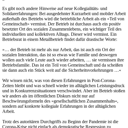
Es gibt noch andere Hinweise auf neue Kollegialitäts- und
Solidarerfahrungen: Bei ausgedehnter Kurzarbeit und mobiler Arbeit
außerhalb des Betriebs wird die betriebliche Arbeit als ein »Teil von
Gemeinschaft« vermisst. Der Betrieb ist durchaus auch ein positiv
besetzter Ort des sozialen Zusammenlebens, ein wichtiger Teil des
individuellen und kollektiven Alltags. Dieser wird vermisst. Ein
Betriebsrat in einem Metallbetrieb findet dafür drastische Worte:
»… der Betrieb ist mehr als nur Arbeit, das ist auch ein Ort der
sozialen Interaktion, das ist so etwas wie Familie und deswegen
wollen auch viele Leute auch wieder arbeiten, … sie vermissen ihre
Betriebsfamilie. Das ist ein Teil von Gemeinschaft und da scheißen
sie dann auch ein Stück weit auf die Sicherheitsvorkehrungen …«
Wir wissen nicht, was von diesen Erfahrungen in Post-Corona-
Zeiten bleibt und was schnell wieder im alltäglichen Leistungsdruck
und in Konkurrenzsituationen verschwindet. Aber im Betrieb stoßen
wir anders als im öffentlichen Diskurs nicht nur auf
Beschwörungsformeln des »gesellschaftlichen Zusammenhalts«,
sondern auf konkrete kollegiale Erfahrungen in der alltäglichen
Arbeit.
Trotz des autoritären Durchgriffs zu Beginn der Pandemie ist die
Corona-Krise nicht einfach als demokratische Regression zu