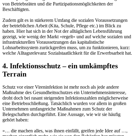
von Betriebsräten und die Partizipationsmöglichkeiten der
Beschäftigten.
Zudem gilt es in stärkerem Umfang die sozialen Voraussetzungen
der betrieblichen Arbeit (Kita, Schule, Pflege etc.) im Blick zu
haben. Hier hat sich in der Not der alltäglichen Lebensführung
gezeigt, wie wenig der Markt »regelt« und auf welche sozialen und
infrastrukturellen Voraussetzungen das kapitalistische
Lohnarbeitssystem zurückgreifen muss, um zu funktionieren, kurz:
welche Alltagsrelevanz Sozialstaatlichkeit für die Erwerbsarbeit hat.
4. Infektionsschutz – ein umkämpftes
Terrain
Schutz vor einer Vireninfektion ist mehr noch als jede andere
Maßnahme des Gesundheitsschutzes ein Unternehmensinteresse,
droht doch bei rasant steigenden Infektionszahlen möglicherweise
eine Betriebsschließung. Tatsächlich wurden vor allem in großen
Unternehmen umfangreiche Maßnahmen zum Schutz der
Belegschaften durchgeführt. Eine Aussage, wie wir sie häufig
gehört haben:
»… die machen alles, was ihnen einfällt, greifen jede Idee auf …,