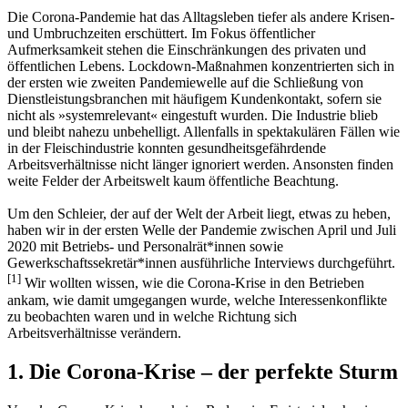
Die Corona-Pandemie hat das Alltagsleben tiefer als andere Krisen-
und Umbruchzeiten erschüttert. Im Fokus öffentlicher
Aufmerksamkeit stehen die Einschränkungen des privaten und
öffentlichen Lebens. Lockdown-Maßnahmen konzentrierten sich in
der ersten wie zweiten Pandemiewelle auf die Schließung von
Dienstleistungsbranchen mit häufigem Kundenkontakt, sofern sie
nicht als »systemrelevant« eingestuft wurden. Die Industrie blieb
und bleibt nahezu unbehelligt. Allenfalls in spektakulären Fällen wie
in der Fleischindustrie konnten gesundheitsgefährdende
Arbeitsverhältnisse nicht länger ignoriert werden. Ansonsten finden
weite Felder der Arbeitswelt kaum öffentliche Beachtung.
Um den Schleier, der auf der Welt der Arbeit liegt, etwas zu heben,
haben wir in der ersten Welle der Pandemie zwischen April und Juli
2020 mit Betriebs- und Personalrät*innen sowie
Gewerkschaftssekretär*innen ausführliche Interviews durchgeführt.
[
1
]
Wir wollten wissen, wie die Corona-Krise in den Betrieben
ankam, wie damit umgegangen wurde, welche Interessenkonflikte
zu beobachten waren und in welche Richtung sich
Arbeitsverhältnisse verändern.
1. Die Corona-Krise – der perfekte Sturm