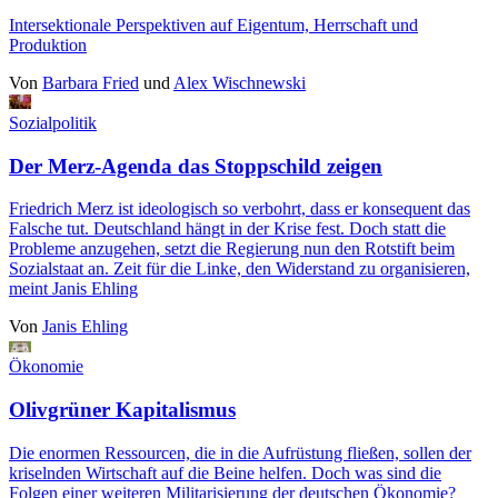
Intersektionale Perspektiven auf Eigentum, Herrschaft und
Produktion
Von
Barbara Fried
und
Alex Wischnewski
Sozialpolitik
Der Merz-Agenda das Stoppschild zeigen
Friedrich Merz ist ideologisch so verbohrt, dass er konsequent das
Falsche tut. Deutschland hängt in der Krise fest. Doch statt die
Probleme anzugehen, setzt die Regierung nun den Rotstift beim
Sozialstaat an. Zeit für die Linke, den Widerstand zu organisieren,
meint Janis Ehling
Von
Janis Ehling
Ökonomie
Olivgrüner Kapitalismus
Die enormen Ressourcen, die in die Aufrüstung fließen, sollen der
kriselnden Wirtschaft auf die Beine helfen. Doch was sind die
Folgen einer weiteren Militarisierung der deutschen Ökonomie?