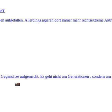
is?
ben aufgefallen. Allerdings agieren dort immer mehr rechtsextreme Akti
 Gegensätze aufgemacht. Es geht nicht um Generationen-, sondern um 