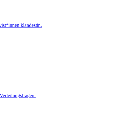
vist*innen klandestin.
Verteilungsfragen.