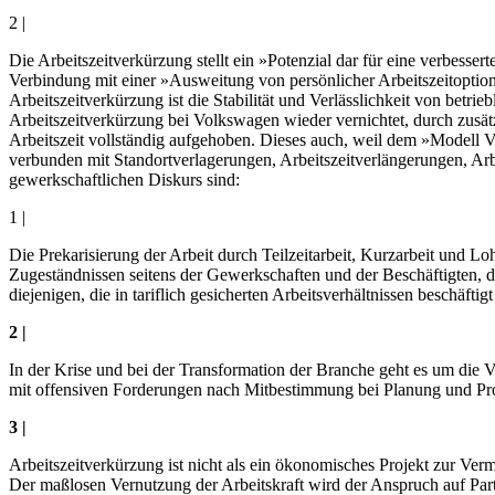
2 |
Die Arbeitszeitverkürzung stellt ein »Potenzial dar für eine verbes
Verbindung mit einer »Ausweitung von persönlicher Arbeitszeitoptiona
Arbeitszeitverkürzung ist die Stabilität und Verlässlichkeit von betri
Arbeitszeitverkürzung bei Volkswagen wieder vernichtet, durch zusätzl
Arbeitszeit vollständig aufgehoben. Dieses auch, weil dem »Modell 
verbunden mit Standortverlagerungen, Arbeitszeitverlängerungen, Arbe
gewerkschaftlichen Diskurs sind:
1 |
Die Prekarisierung der Arbeit durch Teilzeitarbeit, Kurzarbeit und 
Zugeständnissen seitens der Gewerkschaften und der Beschäftigten, d
diejenigen, die in tariflich gesicherten Arbeitsverhältnissen beschäftigt
2 |
In der Krise und bei der Transformation der Branche geht es um die Ve
mit offensiven Forderungen nach Mitbestimmung bei Planung und Pro
3 |
Arbeitszeitverkürzung ist nicht als ein ökonomisches Projekt zur Verm
Der maßlosen Vernutzung der Arbeitskraft wird der Anspruch auf Part