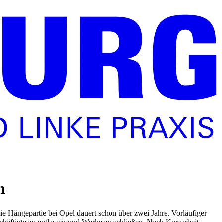
m
ie Hängepartie bei Opel dauert schon über zwei Jahre. Vorläufiger
chäftigte zu entlassen und Werke zu schließen. Nach Kurzarbeit