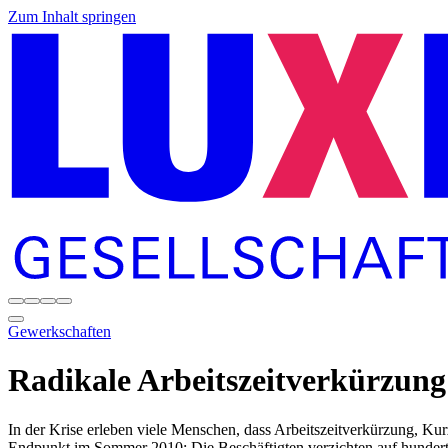
Zum Inhalt springen
Gewerkschaften
Radikale Arbeitszeitverkürzun
In der Krise erleben viele Menschen, dass Arbeitszeitverkürzung, Ku
Endpunkt im Sommer 2010: Die Beschäftigten verzichten auf hunderte 