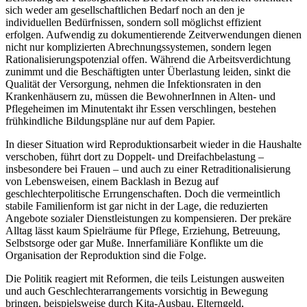
sich weder am gesellschaftlichen Bedarf noch an den je
individuellen Bedürfnissen, sondern soll möglichst effizient
erfolgen. Aufwendig zu dokumentierende Zeitverwendungen dienen
nicht nur komplizierten Abrechnungssystemen, sondern legen
Rationalisierungspotenzial offen. Während die Arbeitsverdichtung
zunimmt und die Beschäftigten unter Überlastung leiden, sinkt die
Qualität der Versorgung, nehmen die Infektionsraten in den
Krankenhäusern zu, müssen die BewohnerInnen in Alten- und
Pflegeheimen im Minutentakt ihr Essen verschlingen, bestehen
frühkindliche Bildungspläne nur auf dem Papier.
In dieser Situation wird Reproduktionsarbeit wieder in die Haushalte
verschoben, führt dort zu Doppelt- und Dreifachbelastung –
insbesondere bei Frauen – und auch zu einer Retraditionalisierung
von Lebensweisen, einem Backlash in Bezug auf
geschlechterpolitische Errungenschaften. Doch die vermeintlich
stabile Familienform ist gar nicht in der Lage, die reduzierten
Angebote sozialer Dienstleistungen zu kompensieren. Der prekäre
Alltag lässt kaum Spielräume für Pflege, Erziehung, Betreuung,
Selbstsorge oder gar Muße. Innerfamiliäre Konflikte um die
Organisation der Reproduktion sind die Folge.
Die Politik reagiert mit Reformen, die teils Leistungen ausweiten
und auch Geschlechterarrangements vorsichtig in Bewegung
bringen, beispielsweise durch Kita-Ausbau, Elterngeld,