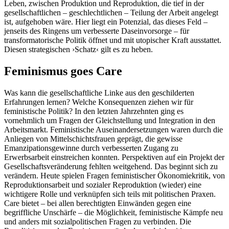
Leben, zwischen Produktion und Reproduktion, die tief in der
gesellschaftlichen – geschlechtlichen – Teilung der Arbeit angelegt
ist, aufgehoben wäre. Hier liegt ein Potenzial, das dieses Feld –
jenseits des Ringens um verbesserte Daseinvorsorge – für
transformatorische Politik öffnet und mit utopischer Kraft ausstattet.
Diesen strategischen ›Schatz‹ gilt es zu heben.
Feminismus goes Care
Was kann die gesellschaftliche Linke aus den geschilderten
Erfahrungen lernen? Welche Konsequenzen ziehen wir für
feministische Politik? In den letzten Jahrzehnten ging es
vornehmlich um Fragen der Gleichstellung und Integration in den
Arbeitsmarkt. Feministische Auseinandersetzungen waren durch die
Anliegen von Mittelschichtsfrauen geprägt, die gewisse
Emanzipationsgewinne durch verbesserten Zugang zu
Erwerbsarbeit einstreichen konnten. Perspektiven auf ein Projekt der
Gesellschaftsveränderung fehlten weitgehend. Das beginnt sich zu
verändern. Heute spielen Fragen feministischer Ökonomiekritik, von
Reproduktionsarbeit und sozialer Reproduktion (wieder) eine
wichtigere Rolle und verknüpfen sich teils mit politischen Praxen.
Care bietet – bei allen berechtigten Einwänden gegen eine
begriffliche Unschärfe – die Möglichkeit, feministische Kämpfe neu
und anders mit sozialpolitischen Fragen zu verbinden. Die