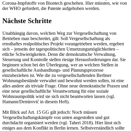
Corona-Impfstoffe von Biontech geschehen. Hier müssten, wie von
der WHO gefordert, die Patente aufgehoben werden.
Nächste Schritte
Unabhängig davon, welchen Weg zur Vergesellschaftung von
Betrieben man beschreitet, gilt: Soll Vergesellschaftung als
ernsthaftes realpolitisches Projekt vorangetrieben werden, ergeben
sich – jenseits der tagespolitischen Umsetzungsmöglichkeiten –
etliche Schwierigkeiten. Denn die demokratische Verwaltung,
Steuerung und Kontrolle stellen riesige Herausforderungen dar. Sie
beginnen schon bei der Überlegung, wer an welchen Stellen in
gesellschaftliche Aushandlungs- und Planungsprozesse
einzubeziehen ist. Wie die zu vergesellschaftenden Berliner
Wohnungsbestände verwaltet und bewohnt werden sollen, ist eine
alles andere als triviale Frage. Ohne neue demokratische Praxen und
eine neue gesellschaftliche Verantwortung für eine soziale
Wohnraumpolitik wird sie sich nicht beantworten lassen (vgl.
Hamann/Demirović in diesem Heft).
Mit Blick auf Art. 15 GG gilt jedoch: Noch müssen
Vergesellschaftungskämpfe von unten angestoßen und gut
durchdacht organisiert werden (vgl. Taheri 2018). Hier lässt sich
einiges aus dem Konflikt in Berlin lernen. Selbstverständlich sollte