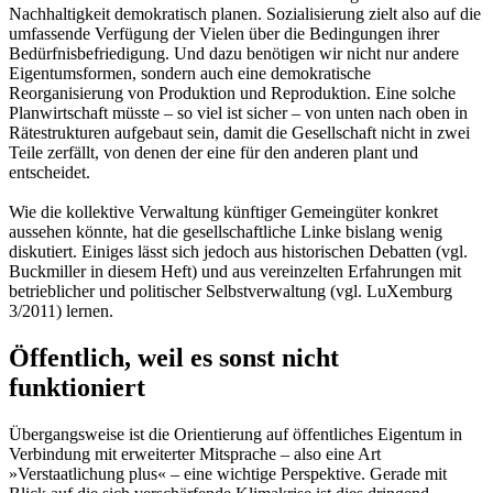
Nachhaltigkeit demokratisch planen. Sozialisierung zielt also auf die
umfassende Verfügung der Vielen über die Bedingungen ihrer
Bedürfnisbefriedigung. Und dazu benötigen wir nicht nur andere
Eigentumsformen, sondern auch eine demokratische
Reorganisierung von Produktion und Reproduktion. Eine solche
Planwirtschaft müsste – so viel ist sicher – von unten nach oben in
Rätestrukturen aufgebaut sein, damit die Gesellschaft nicht in zwei
Teile zerfällt, von denen der eine für den anderen plant und
entscheidet.
Wie die kollektive Verwaltung künftiger Gemeingüter konkret
aussehen könnte, hat die gesellschaftliche Linke bislang wenig
diskutiert. Einiges lässt sich jedoch aus historischen Debatten (vgl.
Buckmiller in diesem Heft) und aus vereinzelten Erfahrungen mit
betrieblicher und politischer Selbstverwaltung (vgl. LuXemburg
3/2011) lernen.
Öffentlich, weil es sonst nicht
funktioniert
Übergangsweise ist die Orientierung auf öffentliches Eigentum in
Verbindung mit erweiterter Mitsprache – also eine Art
»Verstaatlichung plus« – eine wichtige Perspektive. Gerade mit