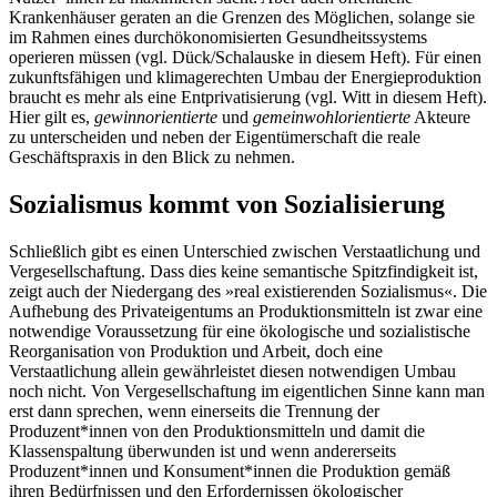
Krankenhäuser geraten an die Grenzen des Möglichen, solange sie
im Rahmen eines durchökonomisierten Gesundheitssystems
operieren müssen (vgl. Dück/Schalauske in diesem Heft). Für einen
zukunftsfähigen und klimagerechten Umbau der Energieproduktion
braucht es mehr als eine Entprivatisierung (vgl. Witt in diesem Heft).
Hier gilt es,
gewinn­orientierte
und
gemeinwohlorientierte
Akteure
zu unterscheiden und neben der Eigentümerschaft die reale
Geschäftspraxis in den Blick zu nehmen.
Sozialismus kommt von Sozialisierung
Schließlich gibt es einen Unterschied zwischen Verstaatlichung und
Vergesellschaftung. Dass dies keine semantische Spitzfindigkeit ist,
zeigt auch der Niedergang des »real existierenden Sozialismus«. Die
Aufhebung des Privateigentums an Produktionsmitteln ist zwar eine
notwendige Voraussetzung für eine ökologische und sozialistische
Reorganisation von Produktion und Arbeit, doch eine
Verstaatlichung allein gewährleistet diesen notwendigen Umbau
noch nicht. Von Vergesellschaftung im eigentlichen Sinne kann man
erst dann sprechen, wenn einerseits die Trennung der
Produzent*innen von den Produktionsmitteln und damit die
Klassenspaltung überwunden ist und wenn andererseits
Produzent*innen und Konsument*innen die Produktion gemäß
ihren Bedürfnissen und den Erfordernissen ökologischer