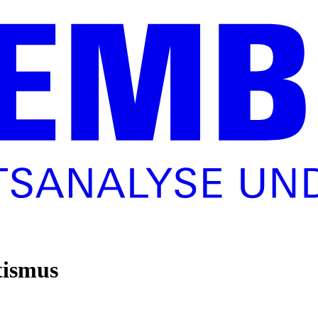
tismus