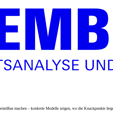
orstellbar machen – konkrete Modelle zeigen, wo die Knackpunkte lieg