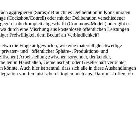
fach aggregieren (Saros)? Braucht es Deliberation in Konsumräten
 (Cockshott/Cottrell) oder mit der Deliberation verschiedener
it gegen Lohn komplett abgeschafft (Commons-Modell) oder gibt es
etwa durch eine Mischung aus kostenlosen öffentlichen Leistungen
er Freiwilligkeit dem Bedarf an Verbindlichkeit?
 etwa die Frage aufgeworfen, wie eine materiell gleichwertige
privater« und »öffentlicher Sphäre«, Produktions- und
fischen) Arbeitsteilung zwischen sorgender, denkender,
beiten in Haushalten, Gemeinschaft oder Gesellschaft verrichtet
 könnte. Auch hier ist zentral, dass sich alle in diese Aushandlungen
ntegration von feministischen Utopien noch aus. Darum ist offen, ob