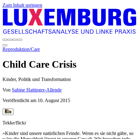
Zum Inhalt springen
Reproduktion/Care
Child Care Crisis
Kinder, Politik und Transformation
Von
Sabine Hattinger-Allende
Veröffentlicht am
10. August 2015
Tekke/flickr
»Kinder sind unsere natürlichen Feinde. Wenn es sie nicht gäbe, so
wäre die Menschheit längst in unserer Gewalt. Wir brauchen jede