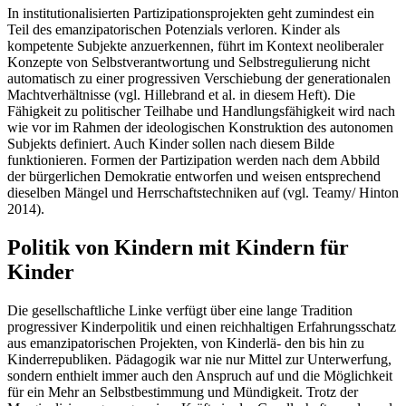
In institutionalisierten Partizipationsprojekten geht zumindest ein
Teil des emanzipatorischen Potenzials verloren. Kinder als
kompetente Subjekte anzuerkennen, führt im Kontext neoliberaler
Konzepte von Selbstverantwortung und Selbstregulierung nicht
automatisch zu einer progressiven Verschiebung der generationalen
Machtverhältnisse (vgl. Hillebrand et al. in diesem Heft). Die
Fähigkeit zu politischer Teilhabe und Handlungsfähigkeit wird nach
wie vor im Rahmen der ideologischen Konstruktion des autonomen
Subjekts definiert. Auch Kinder sollen nach diesem Bilde
funktionieren. Formen der Partizipation werden nach dem Abbild
der bürgerlichen Demokratie entworfen und weisen entsprechend
dieselben Mängel und Herrschaftstechniken auf (vgl. Teamy/ Hinton
2014).
Politik von Kindern mit Kindern für
Kinder
Die gesellschaftliche Linke verfügt über eine lange Tradition
progressiver Kinderpolitik und einen reichhaltigen Erfahrungsschatz
aus emanzipatorischen Projekten, von Kinderlä- den bis hin zu
Kinderrepubliken. Pädagogik war nie nur Mittel zur Unterwerfung,
sondern enthielt immer auch den Anspruch auf und die Möglichkeit
für ein Mehr an Selbstbestimmung und Mündigkeit. Trotz der