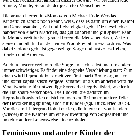
Stunde, Minute, Sekunde der gesamten Menschheit.«
Die grauen Herren in »Momo« von Michael Ende Wer das
Kinderbuch
Momo
noch kennt, weiß, dass es darin um einen Kampf
um Gemeinsamkeit, Zeit und Lebendigkeit geht. Die Geschichte
handelt von einem Mädchen, das gut zuhören und gut spielen kann.
In Momos Welt treiben graue Herren die Menschen dazu, Zeit zu
sparen und all ihr Tun der reinen Produktivität unterzuordnen. Was
dabei verloren geht, ist gegenseitige Sorge und lustvolles Leben,
Spielen und Arbeiten.
Auch in unserer Welt wird die Sorge um sich selbst und um andere
immer schwieriger. Es findet eine doppelte Verschiebung statt: Zum
einen wird Reproduktionsarbeit verstärkt marktförmig organisiert
und somit kapitalistisch vergesellschaftet, und zum anderen wird die
Verantwortung für notwendige Sorgearbeit reprivatisiert, wieder in
die Haushalte verschoben. Die Lücken, die dadurch im
Reproduktionsbereich entstehen, werden für immer breitere Teile
der Bevölkerung spürbar, auch für Kinder (vgl. Dück/Fried 2015).
Vor diesem Hintergrund lohnt es sich, die Interessen von Kindern
(wieder) in die Kämpfe um eine Aufwertung von Sorgearbeit und
um eine andere Lebensweise hineinzuholen.
Feminismus und andere Kinder der