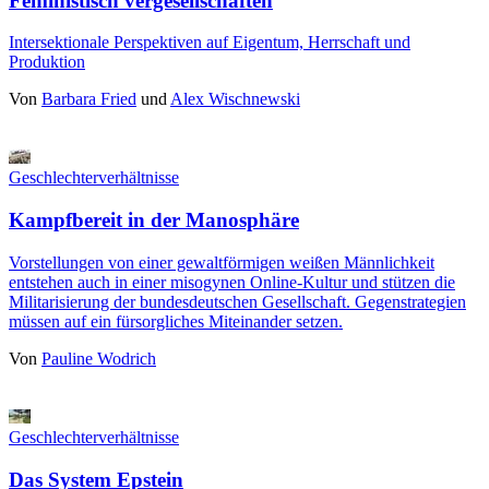
Feministisch vergesellschaften
Intersektionale Perspektiven auf Eigentum, Herrschaft und
Produktion
Von
Barbara Fried
und
Alex Wischnewski
Geschlechterverhältnisse
Kampfbereit in der Manosphäre
Vorstellungen von einer gewaltförmigen weißen Männlichkeit
entstehen auch in einer misogynen Online-Kultur und stützen die
Militarisierung der bundesdeutschen Gesellschaft. Gegenstrategien
müssen auf ein fürsorgliches Miteinander setzen.
Von
Pauline Wodrich
Geschlechterverhältnisse
Das System Epstein