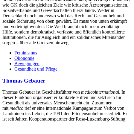
wie GK doch die gleichen Ziele wie kritische Ärzteorganisationen,
Sozialverbände und Gewerkschaften hierzulande. Weder in
Deutschland noch anderswo wird das Recht auf Gesundheit und
soziale Sicherung von oben gewährt. Es muss von unten erkämpft
und verteidigt werden. Die Welt braucht nicht mehr wohltätige
Hilfe, sondern demokratisch verfasste und öffentlich kontrollierte
Institutionen, die für Ausgleich und ein solidarisches Miteinander
sorgen – über alle Grenzen hinweg.
Feminismus
Ökonomie
Bewegungen
Gesundheit und Pflege
Thomas Gebauer
Thomas Gebauer ist Geschäftsführer von
medico
international
. In
dieser Funktion organisiert er konkrete Hilfen und setzt sich für
Gesundheit als universales Menschenrecht ein. Zusammen
mit
medico
rief er eine internationale Kampagne zum Verbot von
Landminen ins Leben, die 1991 den Friedensnobelpreis erhielt. Er
ist seit Jahren Kooperationspartner der Rosa-Luxemburg-Stiftung.