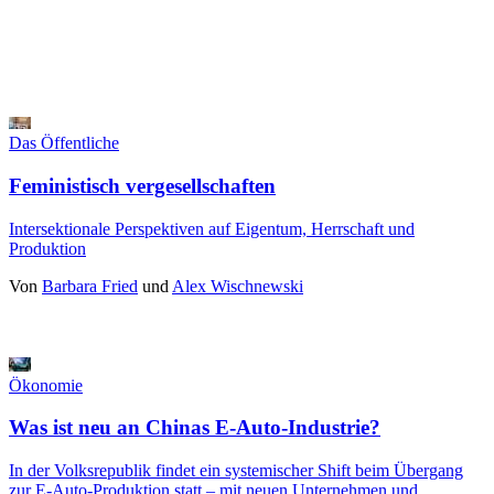
Das Öffentliche
Feministisch vergesellschaften
Intersektionale Perspektiven auf Eigentum, Herrschaft und
Produktion
Von
Barbara Fried
und
Alex Wischnewski
Ökonomie
Was ist neu an Chinas E-Auto-Industrie?
In der Volksrepublik findet ein systemischer Shift beim Übergang
zur E-Auto-Produktion statt ‒ mit neuen Unternehmen und