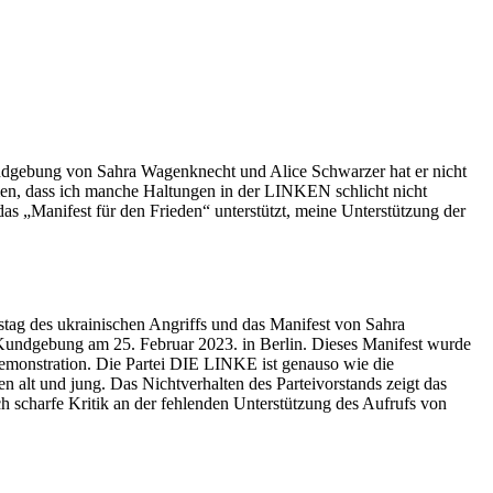
Kundgebung von Sahra Wagenknecht und Alice Schwarzer hat er nicht
umen, dass ich manche Haltungen in der LINKEN schlicht nicht
das „Manifest für den Frieden“ unterstützt, meine Unterstützung der
tag des ukrainischen Angriffs und das Manifest von Sahra
e Kundgebung am 25. Februar 2023. in Berlin. Dieses Manifest wurde
Demonstration. Die Partei DIE LINKE ist genauso wie die
en alt und jung. Das Nichtverhalten des Parteivorstands zeigt das
ch scharfe Kritik an der fehlenden Unterstützung des Aufrufs von