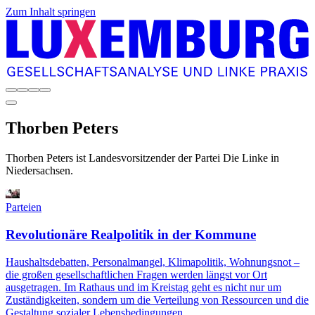
Zum Inhalt springen
Thorben
Peters
Thorben Peters ist Landesvorsitzender der Partei Die Linke in
Niedersachsen.
Parteien
Revolutionäre Realpolitik in der Kommune
Haushaltsdebatten, Personalmangel, Klimapolitik, Wohnungsnot –
die großen gesellschaftlichen Fragen werden längst vor Ort
ausgetragen. Im Rathaus und im Kreistag geht es nicht nur um
Zuständigkeiten, sondern um die Verteilung von Ressourcen und die
Gestaltung sozialer Lebensbedingungen