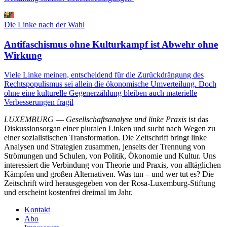
Die Linke nach der Wahl
Antifaschismus ohne Kulturkampf ist Abwehr ohne
Wirkung
Viele Linke meinen, entscheidend für die Zurückdrängung des
Rechtspopulismus sei allein die ökonomische Umverteilung. Doch
ohne eine kulturelle Gegenerzählung bleiben auch materielle
Verbesserungen fragil
LUXEMBURG
—
Gesellschaftsanalyse und linke Praxis
ist das
Diskussionsorgan einer pluralen Linken und sucht nach Wegen zu
einer sozialistischen Transformation. Die Zeitschrift bringt linke
Analysen und Strategien zusammen, jenseits der Trennung von
Strömungen und Schulen, von Politik, Ökonomie und Kultur. Uns
interessiert die Verbindung von Theorie und Praxis, von alltäglichen
Kämpfen und großen Alternativen. Was tun – und wer tut es? Die
Zeitschrift wird herausgegeben von der Rosa-Luxemburg-Stiftung
und erscheint kostenfrei dreimal im Jahr.
Kontakt
Abo