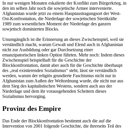
In nur wenigen Monaten eskalierte der Konflikt zum Bürgerkrieg, in
den im selben Jahr noch die sowjetische Armee intervenierte.
Afghanistan wurde jetzt zu einem Hauptaustragungsort der West-
Ost-Konfrontation, die Niederlage der sowjetischen Streitkräfte
1989 zum wesentlichen Moment der Niederlage des ganzen
sowjetisch dominierten Blocks.
Unumgänglich ist die Erinnerung an dieses Zwischenspiel, weil sie
verständlich macht, warum Gewalt und Elend auch in Afghanistan
nicht zur Ausbildung oder gar Durchsetzung einer
emanzipatorischen linken Option führten. Mehr noch: Indem dieses
Zwischenspiel beispielhaft für die Geschichte der
Blockkonfrontation, damit aber auch für die Geschichte überhaupt
des „real existierenden Sozialismus“ steht, lässt sie verständlich
werden, warum der religiös grundierte Faschismus nicht nur in
Afghanistan zum Außen der Weltordnung wurde, die nicht nur aus
dem Sieg des kapitalistischen Westens, sondern auch aus der
Niederlage und dem ihr vorausgehenden Scheitern dieses
Sozialismus hervorging.
Provinz des Empire
Das Ende der Blockkonfrontation bestimmt auch die auf die
Intervention von 2001 folgende Geschichte, die ihrerseits Teil des