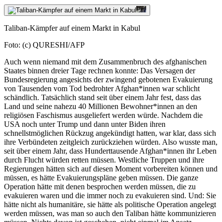
Taliban-Kämpfer auf einem Markt in Kabul
Foto: (c) QURESHI/AFP
Auch wenn niemand mit dem Zusammenbruch des afghanischen
Staates binnen dreier Tage rechnen konnte: Das Versagen der
Bundesregierung angesichts der zwingend gebotenen Evakuierung
von Tausenden vom Tod bedrohter Afghan*innen war schlicht
schändlich. Tatsächlich stand seit über einem Jahr fest, dass das
Land und seine nahezu 40 Millionen Bewohner*innen an den
religiösen Faschismus ausgeliefert werden würde. Nachdem die
USA noch unter Trump und dann unter Biden ihren
schnellstmöglichen Rückzug angekündigt hatten, war klar, dass sich
ihre Verbündeten zeitgleich zurückziehen würden. Also wusste man,
seit über einem Jahr, dass Hunderttausende Afghan*innen ihr Leben
durch Flucht würden retten müssen. Westliche Truppen und ihre
Regierungen hätten sich auf diesen Moment vorbereiten können und
müssen, es hätte Evakuierungspläne geben müssen. Die ganze
Operation hätte mit denen besprochen werden müssen, die zu
evakuieren waren und die immer noch zu evakuieren sind. Und: Sie
hätte nicht als humanitäre, sie hätte als politische Operation angelegt
werden müssen, was man so auch den Taliban hätte kommunizieren