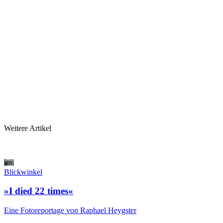
Weitere Artikel
Blickwinkel
»I died 22 times«
Eine Fotoreportage von Raphael Heygster