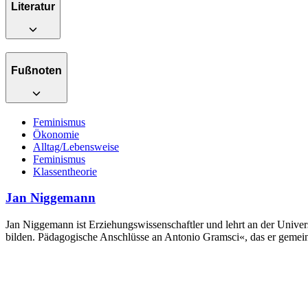
Literatur
Fußnoten
Feminismus
Ökonomie
Alltag/Lebensweise
Feminismus
Klassentheorie
Jan Niggemann
Jan Niggemann ist Erziehungswissenschaftler und lehrt an der Universit
bilden. Pädagogische Anschlüsse an Antonio Gramsci«, das er gemei