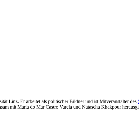
ät Linz. Er arbeitet als politischer Bildner und ist Mitveranstalter des
nsam mit María do Mar Castro Varela und Natascha Khakpour herausgi