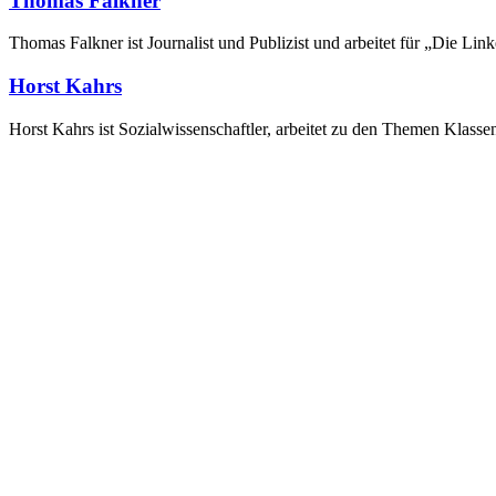
Thomas Falkner
Thomas Falkner ist Journalist und Publizist und arbeitet für „Die Li
Horst Kahrs
Horst Kahrs ist Sozialwissenschaftler, arbeitet zu den Themen Klasse