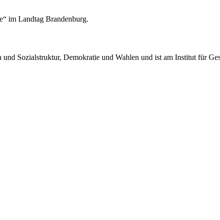
nke“ im Landtag Brandenburg.
n und Sozialstruktur, Demokratie und Wahlen und ist am Institut für Ge