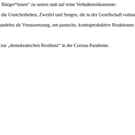
Bürger*innen“ zu setzen statt auf reine Verhaltensökonomie;
 die Unsicherheiten, Zweifel und Sorgen, die in der Gesellschaft vorhan
Handelns als Voraussetzung, um panische, kontraproduktive Reaktionen
ie zur „demokratischen Resilienz“ in der Corona-Pandemie.