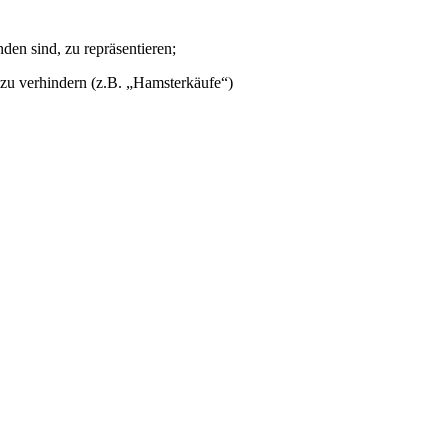
den sind, zu repräsentieren;
 zu verhindern (z.B. „Hamsterkäufe“)