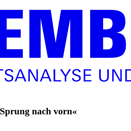
»Sprung nach vorn«