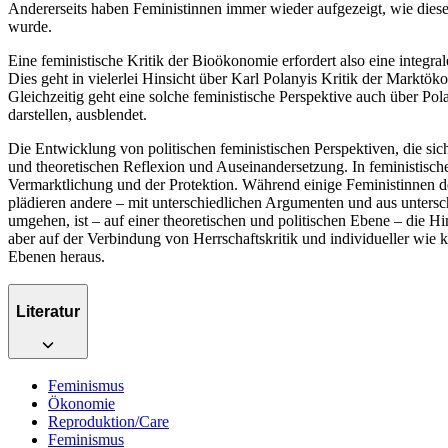
Andererseits haben Feministinnen immer wieder aufgezeigt, wie diese
wurde.
Eine feministische Kritik der Bioökonomie erfordert also eine integra
Dies geht in vielerlei Hinsicht über Karl Polanyis Kritik der Marktö
Gleichzeitig geht eine solche feministische Perspektive auch über Pol
darstellen, ausblendet.
Die Entwicklung von politischen feministischen Perspektiven, die sic
und theoretischen Reflexion und Auseinandersetzung. In feministisch
Vermarktlichung und der Protektion. Während einige Feministinnen d
plädieren andere – mit unterschiedlichen Argumenten und aus unters
umgehen, ist – auf einer theoretischen und politischen Ebene – die Hi
aber auf der Verbindung von Herrschaftskritik und individueller wie k
Ebenen heraus.
Literatur
Feminismus
Ökonomie
Reproduktion/Care
Feminismus