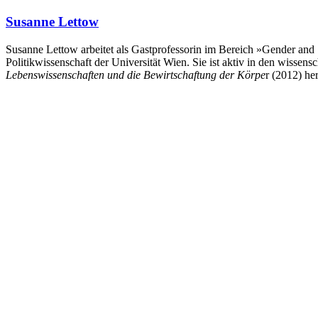
Susanne Lettow
Susanne Lettow arbeitet als Gastprofessorin im Bereich »Gender and 
Politikwissenschaft der Universität Wien. Sie ist aktiv in den wissen
Lebenswissenschaften und die Bewirtschaftung der Körpe
r (2012) he