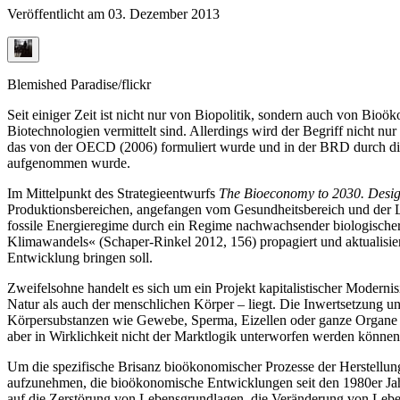
Veröffentlicht am
03. Dezember 2013
Blemished Paradise/flickr
Seit einiger Zeit ist nicht nur von Biopolitik, sondern auch von Bi
Biotechnologien vermittelt sind. Allerdings wird der Begriff nicht nu
das von der OECD (2006) formuliert wurde und in der BRD durch d
aufgenommen wurde.
Im Mittelpunkt des Strategieentwurfs
The Bioeconomy to 2030. Desig
Produktionsbereichen, angefangen vom Gesundheitsbereich und der Leb
fossile Energieregime durch ein Regime nachwachsender biologischer 
Klimawandels« (Schaper-Rinkel 2012, 156) propagiert und aktualisie
Entwicklung bringen soll.
Zweifelsohne handelt es sich um ein Projekt kapitalistischer Modern
Natur als auch der menschlichen Körper – liegt. Die Inwertsetzung 
Körpersubstanzen wie Gewebe, Sperma, Eizellen oder ganze Organe sc
aber in Wirklichkeit nicht der Marktlogik unterworfen werden können
Um die spezifische Brisanz bioökonomischer Prozesse der Herstellung 
aufzunehmen, die bioökonomische Entwicklungen seit den 1980er Jahr
auf die Zerstörung von Lebensgrundlagen, die Veränderung von Lebens