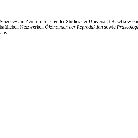
Science« am Zentrum für Gender Studies der Universität Basel sowie im
schaftlichen Netzwerken
Ökonomien der Reproduktion
sowie
Praxeolog
raus.