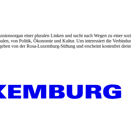
kussionsorgan einer pluralen Linken und sucht nach Wegen zu einer sozia
len, von Politik, Ökonomie und Kultur. Uns interessiert die Verbindu
gegeben von der Rosa-Luxemburg-Stiftung und erscheint kostenfrei dreim