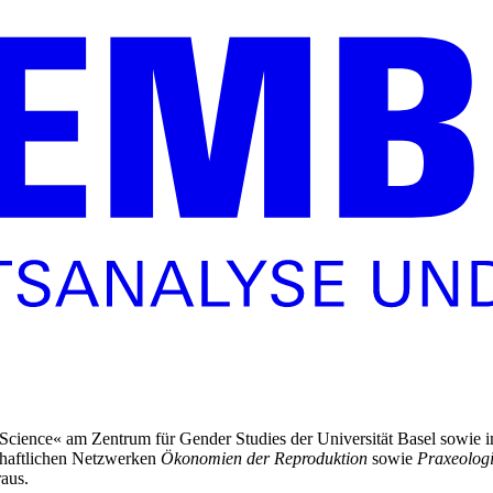
Science« am Zentrum für Gender Studies der Universität Basel sowie im
schaftlichen Netzwerken
Ökonomien der Reproduktion
sowie
Praxeolog
raus.