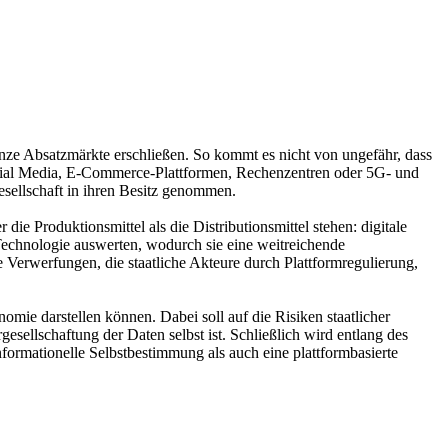
ze Absatzmärkte erschließen. So kommt es nicht von ungefähr, dass
Social Media, E-Commerce-Plattformen, Rechenzentren oder 5G- und
esellschaft in ihren Besitz genommen.
ie Produktionsmittel als die Distributionsmittel stehen: digitale
-Technologie auswerten, wodurch sie eine weitreichende
 Verwerfungen, die staatliche Akteure durch Plattformregulierung,
mie darstellen können. Dabei soll auf die Risiken staatlicher
sellschaftung der Daten selbst ist. Schließlich wird entlang des
formationelle Selbstbestimmung als auch eine plattformbasierte