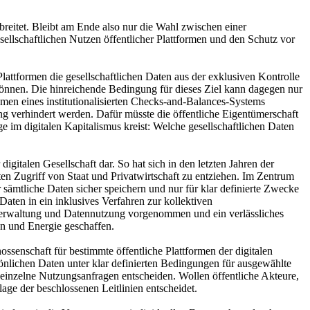
sbreitet. Bleibt am Ende also nur die Wahl zwischen einer
ellschaftlichen Nutzen öffentlicher Plattformen und den Schutz vor
Plattformen die gesellschaftlichen Daten aus der exklusiven Kontrolle
önnen. Die hinreichende Bedingung für dieses Ziel kann dagegen nur
hmen eines institutionalisierten Checks-and-Balances-Systems
verhindert werden. Dafür müsste die öffentliche Eigentümerschaft
e im digitalen Kapitalismus kreist: Welche gesellschaftlichen Daten
gitalen Gesellschaft dar. So hat sich in den letzten Jahren der
rten Zugriff von Staat und Privatwirtschaft zu entziehen. Im Zentrum
sämtliche Daten sicher speichern und nur für klar definierte Zwecke
aten in ein inklusives Verfahren zur kollektiven
erwaltung und Datennutzung vorgenommen und ein verlässliches
en und Energie geschaffen.
senschaft für bestimmte öffentliche Plattformen der digitalen
̈nlichen Daten unter klar definierten Bedingungen für ausgewählte
 einzelne Nutzungsanfragen entscheiden. Wollen öffentliche Akteure,
ge der beschlossenen Leitlinien entscheidet.