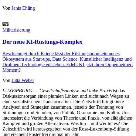
Von
Janis Ehling
Militarisierung
Der neue KI-Rüstungs-Komplex
Beschleunigt durch Kriege lässt der Rüstungsboom ein neues
Ökosystem aus Start-ups, Data Science, Künstlicher Intelligenz und
Drohnen-Technologie entstehen. Erlebt KI jetzt ihren Oppenheimer-
Moment?
Von
Jutta Weber
LUXEMBURG
—
Gesellschaftsanalyse und linke Praxis
ist das
Diskussionsorgan einer pluralen Linken und sucht nach Wegen zu
einer sozialistischen Transformation. Die Zeitschrift bringt linke
Analysen und Strategien zusammen, jenseits der Trennung von
Strömungen und Schulen, von Politik, Ökonomie und Kultur. Uns
interessiert die Verbindung von Theorie und Praxis, von alltäglichen
Kämpfen und großen Alternativen. Was tun – und wer tut es? Die
Zeitschrift wird herausgegeben von der Rosa-Luxemburg-Stiftung
und erscheint kostenfrei dreimal im Jahr.