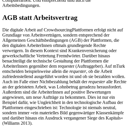
Computerarbeit. Und entsprechend sind auch die
Arbeitsbedingungen.
AGB statt Arbeitsvertrag
Die digitale Arbeit auf CrowdsourcingPlattformen erfolgt nicht auf
Grundlage von Arbeitsverträgen, sondern entsprechend der
Allgemeinen Geschäftsbedingungen (AGB) der Plattformen, die
den digitalen ArbeiterInnen oftmals grundlegende Rechte
verweigern. In diesem Kontext sind Krankenversicherung oder
gewerkschaftliche Vertretung Fremdwörter. Darüber hinaus
benachteiligt die technische Gestaltung der Plattformen die
ArbeiterInnen gegenüber dem requester (Auftraggeber). Auf mTurk
entscheiden beispielsweise allein die
requester
, ob die Arbeit
zufriedenstellend ausgeführt worden ist und ob sie bezahlen wollen.
Auch im Falle einer Nichtbezahlung behält der
requester
alle Rechte
an der geleisteten Arbeit, was Lohnbetrug geradezu herausfordert.
Außerdem sind die ArbeiterInnen auf positive Bewertungen
angewiesen, um neue Aufträge zu bekommen. Dies ist nur ein
Beispiel dafür, wie Ungleichheit in den technologische Aufbau der
Plattformen eingeschrieben ist: Technologie ist niemals neutral,
sondern immer »ein materielles Bild gegenwärtiger Klassenkämpfe
und darüber hinaus ein Ausdruck vergangener Siege des Kapitals«
(Williams 2013).