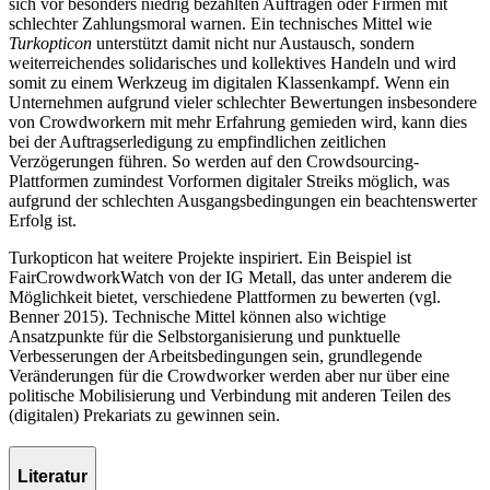
sich vor besonders niedrig bezahlten Aufträgen oder Firmen mit
schlechter Zahlungsmoral warnen. Ein technisches Mittel wie
Turkopticon
unterstützt damit nicht nur Austausch, sondern
weiterreichendes solidarisches und kollektives Handeln und wird
somit zu einem Werkzeug im digitalen Klassenkampf. Wenn ein
Unternehmen aufgrund vieler schlechter Bewertungen insbesondere
von Crowdworkern mit mehr Erfahrung gemieden wird, kann dies
bei der Auftragserledigung zu empfindlichen zeitlichen
Verzögerungen führen. So werden auf den Crowdsourcing-
Plattformen zumindest Vorformen digitaler Streiks möglich, was
aufgrund der schlechten Ausgangsbedingungen ein beachtenswerter
Erfolg ist.
Turkopticon hat weitere Projekte inspiriert. Ein Beispiel ist
FairCrowdworkWatch von der IG Metall, das unter anderem die
Möglichkeit bietet, verschiedene Plattformen zu bewerten (vgl.
Benner 2015). Technische Mittel können also wichtige
Ansatzpunkte für die Selbstorganisierung und punktuelle
Verbesserungen der Arbeitsbedingungen sein, grundlegende
Veränderungen für die Crowdworker werden aber nur über eine
politische Mobilisierung und Verbindung mit anderen Teilen des
(digitalen) Prekariats zu gewinnen sein.
Literatur