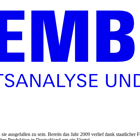
sie ausgefallen zu sein. Bereits das Jahr 2009 verlief dank staatliche
hre Produktion in Deutschland um ein Viertel.