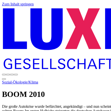
Zum Inhalt springen
Sozial-Ökologie/Klima
BOOM 2010
Die große Autokrise wurde befürchtet, angekündigt – und nun scheint 
echten Boom: Im ersten Halbjahr steigerten die deutschen Autobauer i