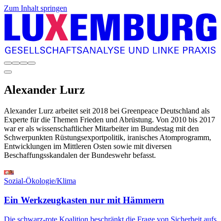
Zum Inhalt springen
Alexander
Lurz
Alexander Lurz arbeitet seit 2018 bei Greenpeace Deutschland als
Experte für die Themen Frieden und Abrüstung. Von 2010 bis 2017
war er als wissenschaftlicher Mitarbeiter im Bundestag mit den
Schwerpunkten Rüstungsexportpolitik, iranisches Atomprogramm,
Entwicklungen im Mittleren Osten sowie mit diversen
Beschaffungsskandalen der Bundeswehr befasst.
Sozial-Ökologie/Klima
Ein Werkzeugkasten nur mit Hämmern
Die schwarz-rote Koalition beschränkt die Frage von Sicherheit aufs