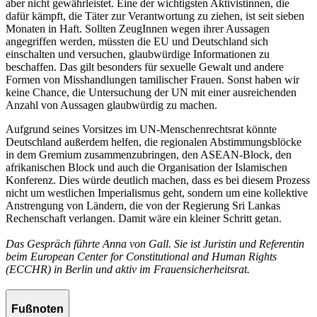
aber nicht gewährleistet. Eine der wichtigsten Aktivistinnen, die
dafür kämpft, die Täter zur Verantwortung zu ziehen, ist seit sieben
Monaten in Haft. Sollten ZeugInnen wegen ihrer Aussagen
angegriffen werden, müssten die EU und Deutschland sich
einschalten und versuchen, glaubwürdige Informationen zu
beschaffen. Das gilt besonders für sexuelle Gewalt und andere
Formen von Misshandlungen tamilischer Frauen. Sonst haben wir
keine Chance, die Untersuchung der UN mit einer ausreichenden
Anzahl von Aussagen glaubwürdig zu machen.
Aufgrund seines Vorsitzes im UN-Menschenrechtsrat könnte
Deutschland außerdem helfen, die regionalen Abstimmungsblöcke
in dem Gremium zusammenzubringen, den ASEAN-Block, den
afrikanischen Block und auch die Organisation der Islamischen
Konferenz. Dies würde deutlich machen, dass es bei diesem Prozess
nicht um westlichen Imperialismus geht, sondern um eine kollektive
Anstrengung von Ländern, die von der Regierung Sri Lankas
Rechenschaft verlangen. Damit wäre ein kleiner Schritt getan.
Das Gespräch führte Anna von Gall. Sie ist Juristin und Referentin
beim European Center for Constitutional and Human Rights
(ECCHR) in Berlin und aktiv im Frauensicherheitsrat.
Fußnoten