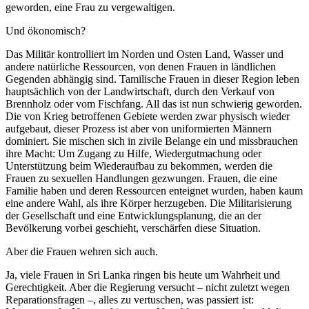
geworden, eine Frau zu vergewaltigen.
Und ökonomisch?
Das Militär kontrolliert im Norden und Osten Land, Wasser und
andere natürliche Ressourcen, von denen Frauen in ländlichen
Gegenden abhängig sind. Tamilische Frauen in dieser Region leben
hauptsächlich von der Landwirtschaft, durch den Verkauf von
Brennholz oder vom Fischfang. All das ist nun schwierig geworden.
Die von Krieg betroffenen Gebiete werden zwar physisch wieder
aufgebaut, dieser Prozess ist aber von uniformierten Männern
dominiert. Sie mischen sich in zivile Belange ein und missbrauchen
ihre Macht: Um Zugang zu Hilfe, Wiedergutmachung oder
Unterstützung beim Wiederaufbau zu bekommen, werden die
Frauen zu sexuellen Handlungen gezwungen. Frauen, die eine
Familie haben und deren Ressourcen enteignet wurden, haben kaum
eine andere Wahl, als ihre Körper herzugeben. Die Militarisierung
der Gesellschaft und eine Entwicklungsplanung, die an der
Bevölkerung vorbei geschieht, verschärfen diese Situation.
Aber die Frauen wehren sich auch.
Ja, viele Frauen in Sri Lanka ringen bis heute um Wahrheit und
Gerechtigkeit. Aber die Regierung versucht – nicht zuletzt wegen
Reparationsfragen –, alles zu vertuschen, was passiert ist: