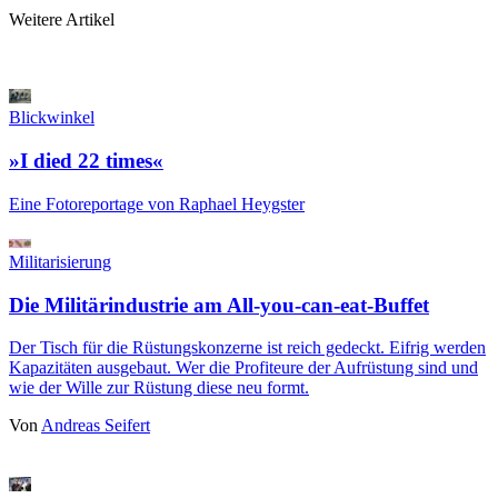
Weitere Artikel
Blickwinkel
»I died 22 times«
Eine Fotoreportage von Raphael Heygster
Militarisierung
Die Militärindustrie am All-you-can-eat-Buffet
Der Tisch für die Rüstungskonzerne ist reich gedeckt. Eifrig werden
Kapazitäten ausgebaut. Wer die Profiteure der Aufrüstung sind und
wie der Wille zur Rüstung diese neu formt.
Von
Andreas Seifert