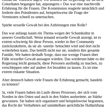
Gräueltaten begangen hat, anprangern.« Das war eine machtvolle
Erfahrung für die Frauen. Die Kommission reagierte tatsächlich und
forderte den Präsidenten auf, beispielsweise die Frage der
Vermissten schnell zu untersuchen.
Spielte sexuelle Gewalt bei den Anhörungen eine Rolle?
Das war anfangs kaum ein Thema wegen der Schamkultur in
unserer Gesellschaft. Wenn jemand sexuelle Gewalt anzeigt, ist es
extrem schwierig für diese Person, wieder in ihre Community
zurückzukehren, da sie als ›unrein‹ betrachtet wird und dort nicht
weiterleben kann. Das betrifft nicht nur sie, sondern ihre gesamte
Familie. Wir hatten deshalb Sorge, dass nur wenige Frauen über
Fälle sexueller Gewalt aussagen würden. Das wiederum hätte es der
Regierung leicht gemacht, diese Personen ausfindig zu machen, zu
verschleppen oder auf andere Art bezahlen zu lassen. Es ist eine
extrem riskante Situation.
Aber dennoch haben viele Frauen die Erfahrung gemacht, handeln
zu können?
Ja, viele Frauen haben im Laufe dieses Prozesses, der sich vom
Norden in den Osten und auch in den Süden ausbreitete, an Stärke
gewonnen. Sie haben sich organisiert und beispielsweise begonnen,
das Recht der Verhafteten auf unmittelbare gerichtliche Haftprüfung