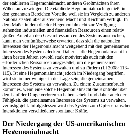
der etablierten Hegemonialmacht, anderen Großmächten ihren
Willen aufzuzwingen. Die etablierte Hegemonialmacht genießt in
den genannten Bereichen Vorteile, weil sie im Vergleich zu anderen
Nationalstaaten über ausreichend Macht und Reichtum verfügt. In
dem Maße, in dem die der Hegemonialmacht zur Verfügung
stehenden industriellen und finanziellen Ressourcen einen relativ
großen Anteil an den Gesamtressourcen des Systems ausmachen,
kann man vernünftigerweise erwarten, dass sich die nationalen
Interessen der Hegemonialmacht weitgehend mit den gemeinsamen
Interessen des Systems decken. Daher ist die Hegemonialmacht in
ihren besten Jahren sowohl stark motiviert als auch mit den
erforderlichen Ressourcen ausgestattet, um die gemeinsamen
Interessen des Systems zu verwalten und zu fördern (Li 2008: 113–
115). Ist eine Hegemonialmacht jedoch im Niedergang begriffen,
wird sie immer weniger in der Lage sein, die gemeinsamen
Interessen des Systems zu verwalten. Zu einem Zusammenbruch
kommt es, wenn eine solche Hegemonialmacht die Kontrolle über
den Lauf der Dinge verloren zu haben scheint und daher auch der
Fähigkeit, die gemeinsamen Interessen des Systems zu verwalten,
verlustig geht. Infolgedessen wird das System zum Opfer erratischer
Interaktionen verschiedener spontaner Kräfte.
Der Niedergang der US-amerikanischen
Hegemonialmacht