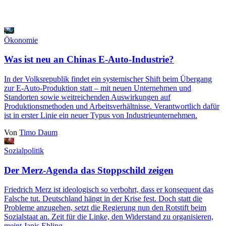
Ökonomie
Was ist neu an Chinas E-Auto-Industrie?
In der Volksrepublik findet ein systemischer Shift beim Übergang
zur E-Auto-Produktion statt ‒ mit neuen Unternehmen und
Standorten sowie weitreichenden Auswirkungen auf
Produktionsmethoden und Arbeitsverhältnisse. Verantwortlich dafür
ist in erster Linie ein neuer Typus von Industrieunternehmen.
Von
Timo Daum
Sozialpolitik
Der Merz-Agenda das Stoppschild zeigen
Friedrich Merz ist ideologisch so verbohrt, dass er konsequent das
Falsche tut. Deutschland hängt in der Krise fest. Doch statt die
Probleme anzugehen, setzt die Regierung nun den Rotstift beim
Sozialstaat an. Zeit für die Linke, den Widerstand zu organisieren,
meint Janis Ehling