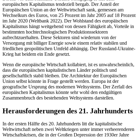
europäischen Kapitalismus tendeziell bergab. Der Anteil der
Europäischen Union an der Weltwirtschaft sank, gemessen am
Wechselkurs des Euros, von 25 Prozent im Jahr 2005 auf 18 Prozent
im Jahr 2020 (Weltbank 2022). Der Wohlstand des europäischen
Kapitalismus hängt weitgehend von dessen Fähigkeit ab, Vorteile in
bestimmten hochtechnologischen Produktionssektoren
aufrechtzuerhalten. Diese Sektoren sind wiederum von der
Versorgung mit billiger Energie sowie einem relativ stabilen und
friedlichen geopolitischen Umfeld abhängig. Der Russland-Ukraine-
Krieg hat beidem ein Ende gesetzt.
Wenn die europäische Wirtschaft kollabiert, ist es unwahrscheinlich,
dass die europäischen kapitalistischen Länder politisch und
gesellschaftlich stabil bleiben. Die Architektur der Europäischen
Union selbst könnte in Frage gestellt werden. Europa ist der
geografische Ursprung des modernen Weltsystems. Der Zerfall des
europäischen Kapitalismus könnte sehr wohl den endgültigen
Zusammenbruch des bestehenden Weltsystems darstellen.
Herausforderungen des 21. Jahrhunderts
In der ersten Hälfte des 20. Jahrhunderts litt die kapitalistische
Weltwirtschaft neben zwei Weltkriegen unter immer verheerenderen
Wirtschaftskrisen, die in der Großen Depression der 1930er Jahre