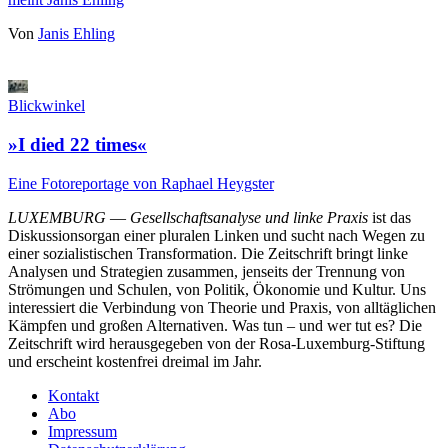
Von
Janis Ehling
Blickwinkel
»I died 22 times«
Eine Fotoreportage von Raphael Heygster
LUXEMBURG
—
Gesellschaftsanalyse und linke Praxis
ist das
Diskussionsorgan einer pluralen Linken und sucht nach Wegen zu
einer sozialistischen Transformation. Die Zeitschrift bringt linke
Analysen und Strategien zusammen, jenseits der Trennung von
Strömungen und Schulen, von Politik, Ökonomie und Kultur. Uns
interessiert die Verbindung von Theorie und Praxis, von alltäglichen
Kämpfen und großen Alternativen. Was tun – und wer tut es? Die
Zeitschrift wird herausgegeben von der Rosa-Luxemburg-Stiftung
und erscheint kostenfrei dreimal im Jahr.
Kontakt
Abo
Impressum