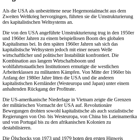
Als die USA als unbestrittene neue Hegemonialmacht aus dem
Zweiten Weltkrieg hervorgingen, führten sie die Umstrukturierung
des kapitalistischen Weltsystems an.
Die von den USA angeführte Umstrukturierung trug in den 1950er
und 1960er Jahren zu einem beispiellosen Boom des globalen
Kapitalismus bei. In den späten 1960er Jahren sah sich das
kapitalistische Weltsystem jedoch mit einer neuen Welle
wirtschaftlicher und politischer Instabilität konfrontiert. Die
Kombination aus langem Wirtschaftsboom und
wohlfahrtsstaatlichen Institutionen ermutigte die westlichen
Arbeiterklassen zu militanten Kämpfen. Von Mitte der 1960er bis
Anfang der 1980er Jahre litten die USA und die anderen
kapitalistischen Kernländer (Westeuropa und Japan) unter einem
anhaltenden Rückgang der Profitrate.
Die US-amerikanische Niederlage in Vietnam zeigte die Grenzen
der militärischen Vormacht der USA auf. Revolutionäre
Bewegungen drohten sowohl kapitalistische als auch sozialistische
Regierungen von Ost- bis Westeuropa, von China bis Lateinamerika
und von Portugal bis zu den afrikanischen Kolonien zu
destabilisieren.
Die Ölschocks von 1973 und 1979 boten den ersten Hinweis