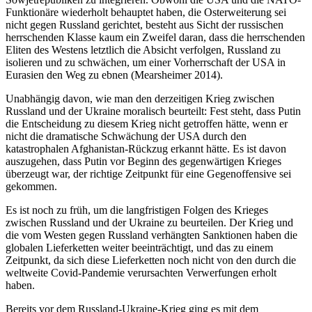
Funktionäre wiederholt behauptet haben, die Osterweiterung sei
nicht gegen Russland gerichtet, besteht aus Sicht der russischen
herrschenden Klasse kaum ein Zweifel daran, dass die herrschenden
Eliten des Westens letztlich die Absicht verfolgen, Russland zu
isolieren und zu schwächen, um einer Vorherrschaft der USA in
Eurasien den Weg zu ebnen (Mearsheimer 2014).
Unabhängig davon, wie man den derzeitigen Krieg zwischen
Russland und der Ukraine moralisch beurteilt: Fest steht, dass Putin
die Entscheidung zu diesem Krieg nicht getroffen hätte, wenn er
nicht die dramatische Schwächung der USA durch den
katastrophalen Afghanistan-Rückzug erkannt hätte. Es ist davon
auszugehen, dass Putin vor Beginn des gegenwärtigen Krieges
überzeugt war, der richtige Zeitpunkt für eine Gegenoffensive sei
gekommen.
Es ist noch zu früh, um die langfristigen Folgen des Krieges
zwischen Russland und der Ukraine zu beurteilen. Der Krieg und
die vom Westen gegen Russland verhängten Sanktionen haben die
globalen Lieferketten weiter beeinträchtigt, und das zu einem
Zeitpunkt, da sich diese Lieferketten noch nicht von den durch die
weltweite Covid-Pandemie verursachten Verwerfungen erholt
haben.
Bereits vor dem Russland-Ukraine-Krieg ging es mit dem