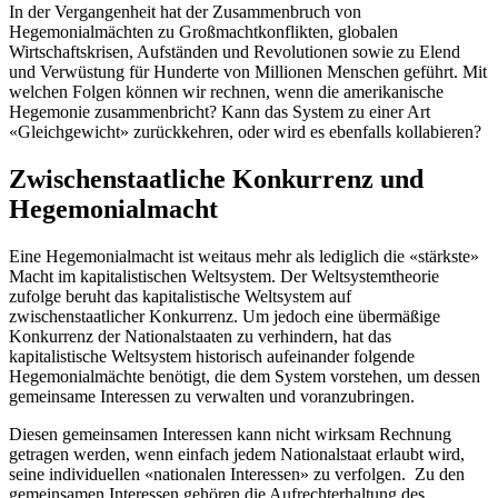
In der Vergangenheit hat der Zusammenbruch von
Hegemonialmächten zu Großmachtkonflikten, globalen
Wirtschaftskrisen, Aufständen und Revolutionen sowie zu Elend
und Verwüstung für Hunderte von Millionen Menschen geführt. Mit
welchen Folgen können wir rechnen, wenn die amerikanische
Hegemonie zusammenbricht? Kann das System zu einer Art
«Gleichgewicht» zurückkehren, oder wird es ebenfalls kollabieren?
Zwischenstaatliche Konkurrenz und
Hegemonialmacht
Eine Hegemonialmacht ist weitaus mehr als lediglich die «stärkste»
Macht im kapitalistischen Weltsystem. Der Weltsystemtheorie
zufolge beruht das kapitalistische Weltsystem auf
zwischenstaatlicher Konkurrenz. Um jedoch eine übermäßige
Konkurrenz der Nationalstaaten zu verhindern, hat das
kapitalistische Weltsystem historisch aufeinander folgende
Hegemonialmächte benötigt, die dem System vorstehen, um dessen
gemeinsame Interessen zu verwalten und voranzubringen.
Diesen gemeinsamen Interessen kann nicht wirksam Rechnung
getragen werden, wenn einfach jedem Nationalstaat erlaubt wird,
seine individuellen «nationalen Interessen» zu verfolgen. Zu den
gemeinsamen Interessen gehören die Aufrechterhaltung des