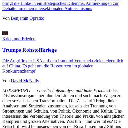
bringt die Linke in ein strategisches Dilemma. Anmerkungen zur
Debatte um einen intersektionalen Antifaschismus
Von
Benjamin Opratko
Krieg und Frieden
Trumps Rohstoffkriege
Die Angriffe der USA auf den Iran und Venezuela zielen eigentlich
auf China. Es geht um die Ressourcen im globalen
Konkurrenzkampf
Von
David McNally
LUXEMBURG
—
Gesellschaftsanalyse und linke Praxis
ist das
Diskussionsorgan einer pluralen Linken und sucht nach Wegen zu
einer sozialistischen Transformation. Die Zeitschrift bringt linke
Analysen und Strategien zusammen, jenseits der Trennung von
Strömungen und Schulen, von Politik, Ökonomie und Kultur. Uns
interessiert die Verbindung von Theorie und Praxis, von alltäglichen
Kämpfen und großen Alternativen. Was tun – und wer tut es? Die
Zeitschrift wird herausgegeben von der Rosa-Luxemburg-Stiftung