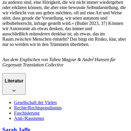
zu anderen sind, eine Hörigkeit, die wir nicht immer wiedergeben
oder erklären können, die aber eine bewusste Selbstdarstellung, die
wir vielleicht von uns geben möchten, oft auf eine Art und Weise
stört, dass gerade die Vorstellung, wir seien autonom und
selbstbeherrscht, infrage gestellt wird.« (Butler 2023, 37) Können
wir Autonomie als etwas denken, das immer und
ausschließlich
mit
anderen
denkbar ist, als etwas, das im
Raum
zwischen
Menschen entsteht? Das birgt ein Risiko, klar, aber
nur so werden wir in den Trümmern überleben.
Aus dem Englischen von Tabea Magyar & André Hansen für
Gegensatz Translation Collective
Literatur
Gesellschaft der Vielen
Rechte/Rechtspopulismus
Faschisierung
Anti-/Rassismus
Sarah Jaffe