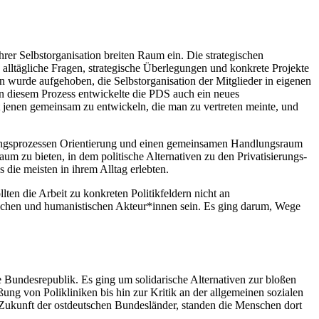
rer Selbstorganisation breiten Raum ein. Die strategischen
alltägliche Fragen, strategische Überlegungen und konkrete Projekte
wurde aufgehoben, die Selbstorganisation der Mitglieder in eigenen
 In diesem Prozess entwickelte die PDS auch ein neues
it jenen gemeinsam zu entwickeln, die man zu vertreten meinte, und
sierungsprozessen Orientierung und einen gemeinsamen Handlungsraum
um zu bieten, in dem politische Alternativen zu den Privatisierungs-
ie meisten in ihrem Alltag erlebten.
en die Arbeit zu konkreten Politikfeldern nicht an
tischen und humanistischen Akteur*innen sein. Es ging darum, Wege
Bundesrepublik. Es ging um solidarische Alternativen zur bloßen
 von Polikliniken bis hin zur Kritik an der allgemeinen sozialen
 Zukunft der ostdeutschen Bundesländer, standen die Menschen dort