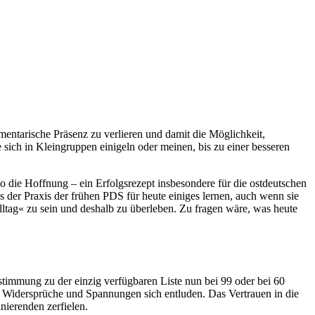
lamentarische Präsenz zu verlieren und damit die Möglichkeit,
ich in Kleingruppen einigeln oder meinen, bis zu einer besseren
 die Hoffnung – ein Erfolgsrezept insbesondere für die ostdeutschen
s der Praxis der frühen PDS für heute einiges lernen, auch wenn sie
 Alltag« zu sein und deshalb zu überleben. Zu fragen wäre, was heute
immung zu der einzig verfügbaren Liste nun bei 99 oder bei 60
e Widersprüche und Spannungen sich entluden. Das Vertrauen in die
nierenden zerfielen.