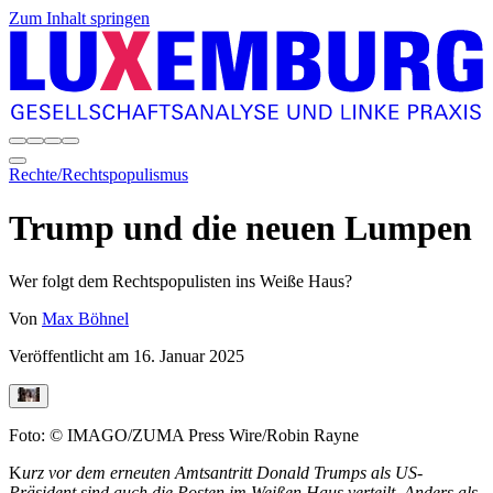
Zum Inhalt springen
Rechte/Rechtspopulismus
Trump und die neuen Lumpen
Wer folgt dem Rechtspopulisten ins Weiße Haus?
Von
Max Böhnel
Veröffentlicht am
16. Januar 2025
Foto: © IMAGO/ZUMA Press Wire/Robin Rayne
K
urz vor dem erneuten Amtsantritt Donald Trumps als US-
Präsident sind auch die Posten im Weißen Haus verteilt. Anders als