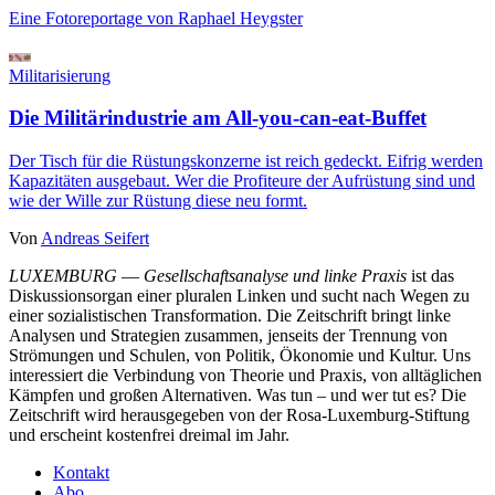
Eine Fotoreportage von Raphael Heygster
Militarisierung
Die Militärindustrie am All-you-can-eat-Buffet
Der Tisch für die Rüstungskonzerne ist reich gedeckt. Eifrig werden
Kapazitäten ausgebaut. Wer die Profiteure der Aufrüstung sind und
wie der Wille zur Rüstung diese neu formt.
Von
Andreas Seifert
LUXEMBURG
—
Gesellschaftsanalyse und linke Praxis
ist das
Diskussionsorgan einer pluralen Linken und sucht nach Wegen zu
einer sozialistischen Transformation. Die Zeitschrift bringt linke
Analysen und Strategien zusammen, jenseits der Trennung von
Strömungen und Schulen, von Politik, Ökonomie und Kultur. Uns
interessiert die Verbindung von Theorie und Praxis, von alltäglichen
Kämpfen und großen Alternativen. Was tun – und wer tut es? Die
Zeitschrift wird herausgegeben von der Rosa-Luxemburg-Stiftung
und erscheint kostenfrei dreimal im Jahr.
Kontakt
Abo