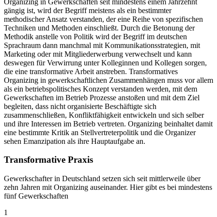
Organizing in Gewerkschaften seit mindestens einem Jahrzehnt
gängig ist, wird der Begriff meistens als ein bestimmter
methodischer Ansatz verstanden, der eine Reihe von spezifischen
Techniken und Methoden einschließt. Durch die Betonung der
Methodik anstelle von Politik wird der Begriff im deutschen
Sprachraum dann manchmal mit Kommunikationsstrategien, mit
Marketing oder mit Mitgliederwerbung verwechselt und kann
deswegen für Verwirrung unter Kolleginnen und Kollegen sorgen,
die eine transformative Arbeit anstreben. Transformatives
Organizing in gewerkschaftlichen Zusammenhängen muss vor allem
als ein betriebspolitisches Konzept verstanden werden, mit dem
Gewerkschaften im Betrieb Prozesse anstoßen und mit dem Ziel
begleiten, dass nicht organisierte Beschäftigte sich
zusammenschließen, Konfliktfähigkeit entwickeln und sich selber
und ihre Interessen im Betrieb vertreten. Organizing beinhaltet damit
eine bestimmte Kritik an Stellvertreterpolitik und die Organizer
sehen Emanzipation als ihre Hauptaufgabe an.
Transformative Praxis
Gewerkschafter in Deutschland setzen sich seit mittlerweile über
zehn Jahren mit Organizing auseinander. Hier gibt es bei mindestens
fünf Gewerkschaften
1