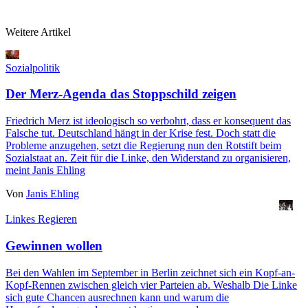
Weitere Artikel
Sozialpolitik
Der Merz-Agenda das Stoppschild zeigen
Friedrich Merz ist ideologisch so verbohrt, dass er konsequent das
Falsche tut. Deutschland hängt in der Krise fest. Doch statt die
Probleme anzugehen, setzt die Regierung nun den Rotstift beim
Sozialstaat an. Zeit für die Linke, den Widerstand zu organisieren,
meint Janis Ehling
Von
Janis Ehling
Linkes Regieren
Gewinnen wollen
Bei den Wahlen im September in Berlin zeichnet sich ein Kopf-an-
Kopf-Rennen zwischen gleich vier Parteien ab. Weshalb Die Linke
sich gute Chancen ausrechnen kann und warum die