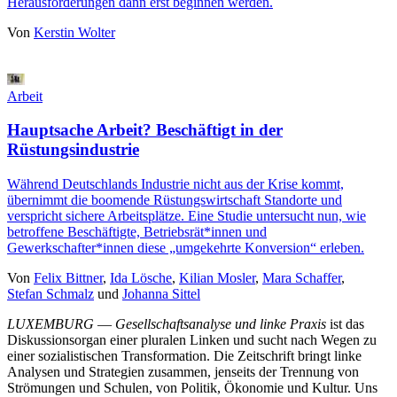
Herausforderungen dann erst beginnen werden.
Von
Kerstin Wolter
Arbeit
Hauptsache Arbeit? Beschäftigt in der
Rüstungsindustrie
Während Deutschlands Industrie nicht aus der Krise kommt,
übernimmt die boomende Rüstungswirtschaft Standorte und
verspricht sichere Arbeitsplätze. Eine Studie untersucht nun, wie
betroffene Beschäftigte, Betriebsrät*innen und
Gewerkschafter*innen diese „umgekehrte Konversion“ erleben.
Von
Felix Bittner
,
Ida Lösche
,
Kilian Mosler
,
Mara Schaffer
,
Stefan Schmalz
und
Johanna Sittel
LUXEMBURG
—
Gesellschaftsanalyse und linke Praxis
ist das
Diskussionsorgan einer pluralen Linken und sucht nach Wegen zu
einer sozialistischen Transformation. Die Zeitschrift bringt linke
Analysen und Strategien zusammen, jenseits der Trennung von
Strömungen und Schulen, von Politik, Ökonomie und Kultur. Uns