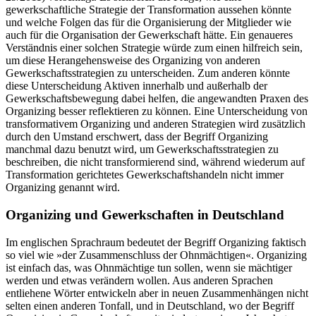
gewerkschaftliche Strategie der Transformation aussehen könnte
und welche Folgen das für die Organisierung der Mitglieder wie
auch für die Organisation der Gewerkschaft hätte. Ein genaueres
Verständnis einer solchen Strategie würde zum einen hilfreich sein,
um diese Herangehensweise des Organizing von anderen
Gewerkschaftsstrategien zu unterscheiden. Zum anderen könnte
diese Unterscheidung Aktiven innerhalb und außerhalb der
Gewerkschaftsbewegung dabei helfen, die angewandten Praxen des
Organizing besser reflektieren zu können. Eine Unterscheidung von
transformativem Organizing und anderen Strategien wird zusätzlich
durch den Umstand erschwert, dass der Begriff Organizing
manchmal dazu benutzt wird, um Gewerkschaftsstrategien zu
beschreiben, die nicht transformierend sind, während wiederum auf
Transformation gerichtetes Gewerkschaftshandeln nicht immer
Organizing genannt wird.
Organizing und Gewerkschaften in Deutschland
Im englischen Sprachraum bedeutet der Begriff Organizing faktisch
so viel wie »der Zusammenschluss der Ohnmächtigen«. Organizing
ist einfach das, was Ohnmächtige tun sollen, wenn sie mächtiger
werden und etwas verändern wollen. Aus anderen Sprachen
entliehene Wörter entwickeln aber in neuen Zusammenhängen nicht
selten einen anderen Tonfall, und in Deutschland, wo der Begriff