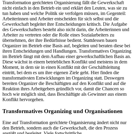
Transformation gerichteten Organisierung fällt die Gewerkschaft
nicht einfach in den Betrieb ein und erklärt den Leuten, was sie zu
tun haben und welche Politik sie verfolgen müssen, im Gegenteil:
Arbeiterinnen und Arbeiter entscheiden für sich selbst und die
Gewerkschaft begleitet ihre Entscheidungen kritisch. Die Aufgabe
des Gewerkschafters besteht also nicht darin, die Arbeiterinnen und
Arbeiter zu vertreten oder die Rolle eines Sozialarbeiters zu
übernehmen, der ihre Bedürfnisse bedient. Stattdessen bauen
Organizer im Betrieb eine Basis auf, begleiten und beraten diese bei
ihren Entscheidungen und Handlungen. Transformatives Organizing
im Betrieb fängt mit dem Aufbau einer gewerkschaftlichen Basis an.
Diese wächst in einem betrieblichen Konflikt und meistens in dem
Moment, in dem sie in einen Konflikt mit der Geschäftsleitung
eintritt, bei dem es um ihre eigenen Ziele geht. Hier finden die
transformativsten Entwicklungen im Organizing statt. Deswegen
bereiten Organizer die Beschäftigten auf den Konflikt und auf die
Reaktion ihres Arbeitgebers gründlich vor, damit die Chancen so
hoch wie möglich sind, dass Beschäftigte als Gewinner aus einem
Konflikt hervorgehen.
Transformatives Organizing und Organisationen
Eine auf Transformation gerichtete Organisierung ändert nicht nur
den Betrieb, sondern auch die Gewerkschaft, die den Prozess
anstößt und begleitet. Viele fortschrittliche