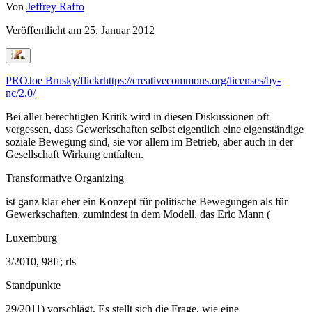
Von
Jeffrey Raffo
Veröffentlicht am
25. Januar 2012
PROJoe Brusky/flickr
https://creativecommons.org/licenses/by-
nc/2.0/
Bei aller berechtigten Kritik wird in diesen Diskussionen oft
vergessen, dass Gewerkschaften selbst eigentlich eine eigenständige
soziale Bewegung sind, sie vor allem im Betrieb, aber auch in der
Gesellschaft Wirkung entfalten.
Transformative Organizing
ist ganz klar eher ein Konzept für politische Bewegungen als für
Gewerkschaften, zumindest in dem Modell, das Eric Mann (
Luxemburg
3/2010, 98ff; rls
Standpunkte
29/2011) vorschlägt. Es stellt sich die Frage, wie eine