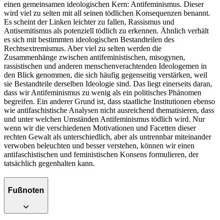
einen gemeinsamen ideologischen Kern: Antifeminismus. Dieser
wird viel zu selten mit all seinen tödlichen Konsequenzen benannt.
Es scheint der Linken leichter zu fallen, Rassismus und
Antisemitismus als potenziell tödlich zu erkennen. Ähnlich verhält
es sich mit bestimmten ideologischen Bestand­teilen des
Rechtsextremismus. Aber viel zu selten werden die
Zusammenhänge zwischen antifeministischen, misogynen,
rassistischen und anderen menschenverachtenden Ideologe­men in
den Blick genommen, die sich häufig gegenseitig verstärken, weil
sie Bestandteile derselben Ideologie sind. Das liegt einerseits daran,
dass wir Antifeminismus zu wenig als ein politisches Phänomen
begreifen. Ein anderer Grund ist, dass staatliche Instituti­onen ebenso
wie antifaschistische Analysen nicht ausreichend thematisieren, dass
und unter welchen Umständen Antifeminismus tödlich wird. Nur
wenn wir die verschiedenen Motivationen und Facetten dieser
rechten Gewalt als unterschiedlich, aber als untrennbar miteinander
verwoben beleuchten und besser verstehen, können wir einen
antifaschistischen und feministischen Konsens formulieren, der
tatsächlich gegenhalten kann.
Fußnoten