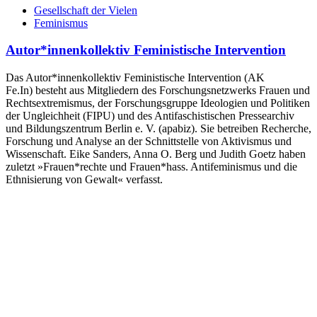
Gesellschaft der Vielen
Feminismus
Autor*innenkollektiv Feministische Intervention
Das Autor*innenkollektiv Feministische Intervention (AK
Fe.In) besteht aus Mitgliedern des Forschungsnetzwerks Frauen und
Rechtsextre­mismus, der Forschungsgruppe Ideologien und Po­litiken
der Ungleichheit (FIPU) und des Antifaschis­tischen Pressearchiv
und Bildungszentrum Berlin e. V. (apabiz). Sie betreiben Recherche,
Forschung und Analyse an der Schnittstelle von Aktivismus und
Wissenschaft. Eike Sanders, Anna O. Berg und Judith Goetz haben
zuletzt »Frauen*rechte und Frauen*hass. Antifeminismus und die
Ethnisierung von Gewalt« verfasst.