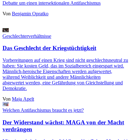
Debatte um einen intersektionalen Antifaschismus
Von
Benjamin Opratko
Geschlechterverhältnisse
Das Geschlecht der Kriegstüchtigkeit
Vorbereitungen auf einen Krieg sind nicht geschlechtsneutral zu
haben: Sie kosten Geld, das im Sozialbereich eingespart wird.
Männlich-heroische Eigenschaften werden aufgewertet,
während Weiblichkeit und andere Männlichkeiten
abgewertet werden, eine Gefährdung von Gleichstellung und
Demokratie.
Von
Maja Apelt
Welchen Antifaschismus braucht es jetzt?
Der Widerstand wächst: MAGA von der Macht
verdrängen