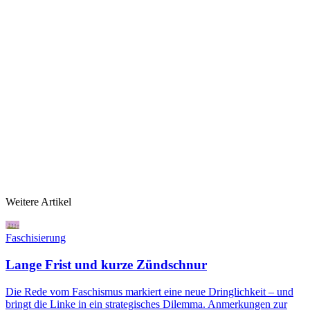
Weitere Artikel
Faschisierung
Lange Frist und kurze Zündschnur
Die Rede vom Faschismus markiert eine neue Dringlichkeit – und
bringt die Linke in ein strategisches Dilemma. Anmerkungen zur