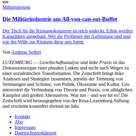
Militarisierung
Die Militärindustrie am All-you-can-eat-Buffet
Der Tisch für die Rüstungskonzerne ist reich gedeckt. Eifrig werden
Kapazitäten ausgebaut. Wer die Profiteure der Aufrüstung sind und
wie der Wille zur Rüstung diese neu formt.
Von
Andreas Seifert
LUXEMBURG
—
Gesellschaftsanalyse und linke Praxis
ist das
Diskussionsorgan einer pluralen Linken und sucht nach Wegen zu
einer sozialistischen Transformation. Die Zeitschrift bringt linke
Analysen und Strategien zusammen, jenseits der Trennung von
Strömungen und Schulen, von Politik, Ökonomie und Kultur. Uns
interessiert die Verbindung von Theorie und Praxis, von alltäglichen
Kämpfen und großen Alternativen. Was tun – und wer tut es? Die
Zeitschrift wird herausgegeben von der Rosa-Luxemburg-Stiftung
und erscheint kostenfrei dreimal im Jahr.
Kontakt
Abo
Impressum
Datenschutzerklärung