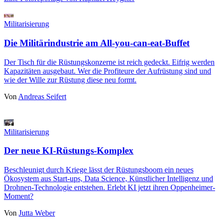
Militarisierung
Die Militärindustrie am All-you-can-eat-Buffet
Der Tisch für die Rüstungskonzerne ist reich gedeckt. Eifrig werden
Kapazitäten ausgebaut. Wer die Profiteure der Aufrüstung sind und
wie der Wille zur Rüstung diese neu formt.
Von
Andreas Seifert
Militarisierung
Der neue KI-Rüstungs-Komplex
Beschleunigt durch Kriege lässt der Rüstungsboom ein neues
Ökosystem aus Start-ups, Data Science, Künstlicher Intelligenz und
Drohnen-Technologie entstehen. Erlebt KI jetzt ihren Oppenheimer-
Moment?
Von
Jutta Weber