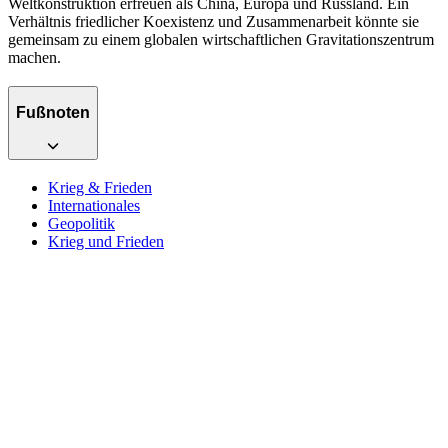
Weltkonstruktion erfreuen als China, Europa und Russland. Ein
Verhältnis friedlicher Koexistenz und Zusammenarbeit könnte sie
gemeinsam zu einem globalen wirtschaftlichen Gravitationszentrum
machen.
Fußnoten
Krieg & Frieden
Internationales
Geopolitik
Krieg und Frieden