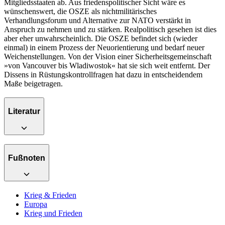
Mitgliedsstaaten ab. Aus friedenspolitischer Sicht wäre es
wünschenswert, die OSZE als nichtmilitärisches
Verhandlungsforum und Alternative zur NATO verstärkt in
Anspruch zu nehmen und zu stärken. Realpolitisch gesehen ist dies
aber eher unwahrscheinlich. Die OSZE befindet sich (wieder
einmal) in einem Prozess der Neuorientierung und bedarf neuer
Weichenstellungen. Von der Vision einer Sicherheitsgemeinschaft
»von Vancouver bis Wladiwostok« hat sie sich weit entfernt. Der
Dissens in Rüstungskontrollfragen hat dazu in entscheidendem
Maße beigetragen.
Literatur
Fußnoten
Krieg & Frieden
Europa
Krieg und Frieden