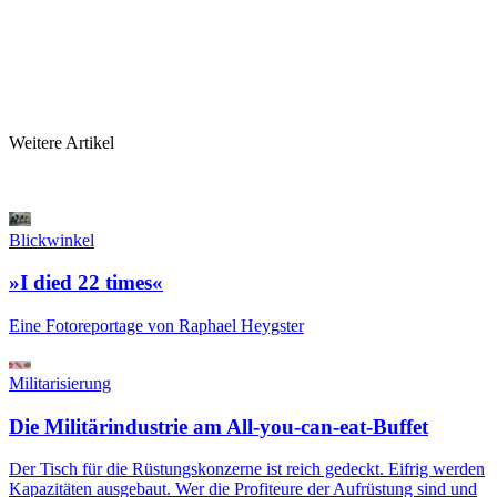
Weitere Artikel
Blickwinkel
»I died 22 times«
Eine Fotoreportage von Raphael Heygster
Militarisierung
Die Militärindustrie am All-you-can-eat-Buffet
Der Tisch für die Rüstungskonzerne ist reich gedeckt. Eifrig werden
Kapazitäten ausgebaut. Wer die Profiteure der Aufrüstung sind und