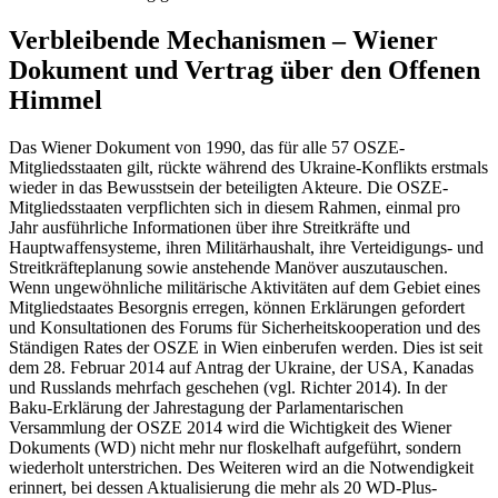
Verbleibende Mechanismen – Wiener
Dokument und Vertrag über den Offenen
Himmel
Das Wiener Dokument von 1990, das für alle 57 OSZE-
Mitgliedsstaaten gilt, rückte während des Ukraine-Konflikts erstmals
wieder in das Bewusstsein der beteiligten Akteure. Die OSZE-
Mitgliedsstaaten verpflichten sich in diesem Rahmen, einmal pro
Jahr ausführliche Informationen über ihre Streitkräfte und
Hauptwaffensysteme, ihren Militärhaushalt, ihre Verteidigungs- und
Streitkräfteplanung sowie anstehende Manöver auszutauschen.
Wenn ungewöhnliche militärische Aktivitäten auf dem Gebiet eines
Mitgliedstaates Besorgnis erregen, können Erklärungen gefordert
und Konsultationen des Forums für Sicherheitskooperation und des
Ständigen Rates der OSZE in Wien einberufen werden. Dies ist seit
dem 28. Februar 2014 auf Antrag der Ukraine, der USA, Kanadas
und Russlands mehrfach geschehen (vgl. Richter 2014). In der
Baku-Erklärung der Jahrestagung der Parlamentarischen
Versammlung der OSZE 2014 wird die Wichtigkeit des Wiener
Dokuments (WD) nicht mehr nur floskelhaft aufgeführt, sondern
wiederholt unterstrichen. Des Weiteren wird an die Notwendigkeit
erinnert, bei dessen Aktualisierung die mehr als 20 WD-Plus-