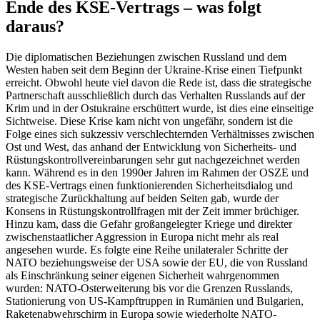
Ende des KSE-Vertrags – was folgt
daraus?
Die diplomatischen Beziehungen zwischen Russland und dem
Westen haben seit dem Beginn der Ukraine-Krise einen Tiefpunkt
erreicht. Obwohl heute viel davon die Rede ist, dass die strategische
Partnerschaft ausschließlich durch das Verhalten Russlands auf der
Krim und in der Ostukraine erschüttert wurde, ist dies eine einseitige
Sichtweise. Diese Krise kam nicht von ungefähr, sondern ist die
Folge eines sich sukzessiv verschlechternden Verhältnisses zwischen
Ost und West, das anhand der Entwicklung von Sicherheits- und
Rüstungskontrollvereinbarungen sehr gut nachgezeichnet werden
kann. Während es in den 1990er Jahren im Rahmen der OSZE und
des KSE-Vertrags einen funktionierenden Sicherheitsdialog und
strategische Zurückhaltung auf beiden Seiten gab, wurde der
Konsens in Rüstungskontrollfragen mit der Zeit immer brüchiger.
Hinzu kam, dass die Gefahr großangelegter Kriege und direkter
zwischenstaatlicher Aggression in Europa nicht mehr als real
angesehen wurde. Es folgte eine Reihe unilateraler Schritte der
NATO beziehungsweise der USA sowie der EU, die von Russland
als Einschränkung seiner eigenen Sicherheit wahrgenommen
wurden: NATO-Osterweiterung bis vor die Grenzen Russlands,
Stationierung von US-Kampftruppen in Rumänien und Bulgarien,
Raketenabwehrschirm in Europa sowie wiederholte NATO-