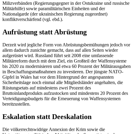
Milizverbänden (Regierungsgegner in der Ostukraine und russische
Militärhilfe) sowie paramilitärischen Einheiten und der
Nationalgarde (der ukrainischen Regierung zugeordnet)
konfliktverschärfend (vgl. ebd.).
Aufrüstung statt Abrüstung
Derzeit wird jegliche Form von Abrüstungsbemühungen jedoch vor
allem dadurch zunichte gemacht, dass auf allen Seiten wieder
aufgerüstet wird. Russland führt seit 2008 eine umfassende
Militärreform durch mit dem Ziel, ein Großteil der Waffensysteme
bis 2020 zu modernisieren und etwa 60 Prozent der Militärausgaben
in Beschaffungsmaßnahmen zu investieren. Der jüngste NATO-
Gipfel in Wales hat vor dem Hintergrund der angespannten
Sicherheitslage noch einmal alle Mitgliedsländer angehalten, die
Rüstungsetats auf mindestens zwei Prozent des
Bruttoinlandprodukts aufzustocken und mindestens 20 Prozent des
Verteidigungsbudgets für die Erneuerung von Waffensystemen
bereitzustellen.
Eskalation statt Deeskalation
Die völkerrechtswidrige Annexion der Krim sowie die