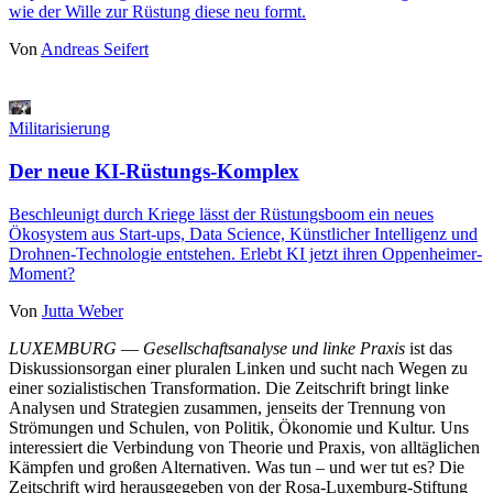
wie der Wille zur Rüstung diese neu formt.
Von
Andreas Seifert
Militarisierung
Der neue KI-Rüstungs-Komplex
Beschleunigt durch Kriege lässt der Rüstungsboom ein neues
Ökosystem aus Start-ups, Data Science, Künstlicher Intelligenz und
Drohnen-Technologie entstehen. Erlebt KI jetzt ihren Oppenheimer-
Moment?
Von
Jutta Weber
LUXEMBURG
—
Gesellschaftsanalyse und linke Praxis
ist das
Diskussionsorgan einer pluralen Linken und sucht nach Wegen zu
einer sozialistischen Transformation. Die Zeitschrift bringt linke
Analysen und Strategien zusammen, jenseits der Trennung von
Strömungen und Schulen, von Politik, Ökonomie und Kultur. Uns
interessiert die Verbindung von Theorie und Praxis, von alltäglichen
Kämpfen und großen Alternativen. Was tun – und wer tut es? Die
Zeitschrift wird herausgegeben von der Rosa-Luxemburg-Stiftung