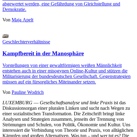
abgewertet werden, eine Gefährdung von Gleichstellung und
Demokratie.
Von
Maja Apelt
Geschlechterverhältnisse
Kampfbereit in der Manosphäre
Vorstellungen von einer gewaltförmigen weißen Männlichkeit
entstehen auch in einer misogynen Online-Kultur und stützen die
Militarisierung der bundesdeutschen Gesellschaft. Gegenstrategien
müssen auf ein fürsorgliches Miteinander setzen.
Von
Pauline Wodrich
LUXEMBURG
—
Gesellschaftsanalyse und linke Praxis
ist das
Diskussionsorgan einer pluralen Linken und sucht nach Wegen zu
einer sozialistischen Transformation. Die Zeitschrift bringt linke
Analysen und Strategien zusammen, jenseits der Trennung von
Strömungen und Schulen, von Politik, Ökonomie und Kultur. Uns
interessiert die Verbindung von Theorie und Praxis, von alltäglichen
Kämpfen und großen Alternativen. Was tun – und wer tut es? Die