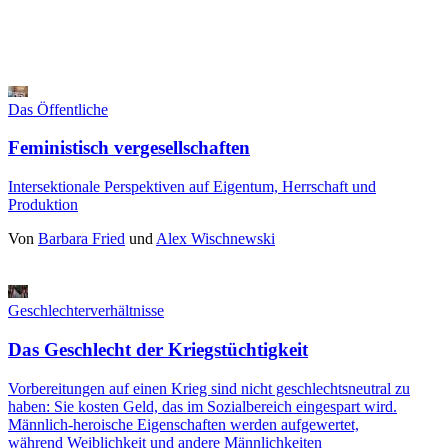
Das Öffentliche
Feministisch vergesellschaften
Intersektionale Perspektiven auf Eigentum, Herrschaft und
Produktion
Von
Barbara Fried
und
Alex Wischnewski
Geschlechterverhältnisse
Das Geschlecht der Kriegstüchtigkeit
Vorbereitungen auf einen Krieg sind nicht geschlechtsneutral zu
haben: Sie kosten Geld, das im Sozialbereich eingespart wird.
Männlich-heroische Eigenschaften werden aufgewertet,
während Weiblichkeit und andere Männlichkeiten