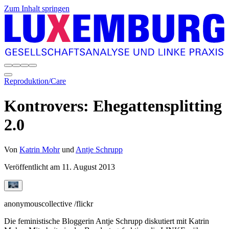
Zum Inhalt springen
Reproduktion/Care
Kontrovers: Ehegattensplitting
2.0
Von
Katrin Mohr
und
Antje Schrupp
Veröffentlicht am
11. August 2013
anonymouscollective /flickr
Die feministische Bloggerin Antje Schrupp diskutiert mit Katrin