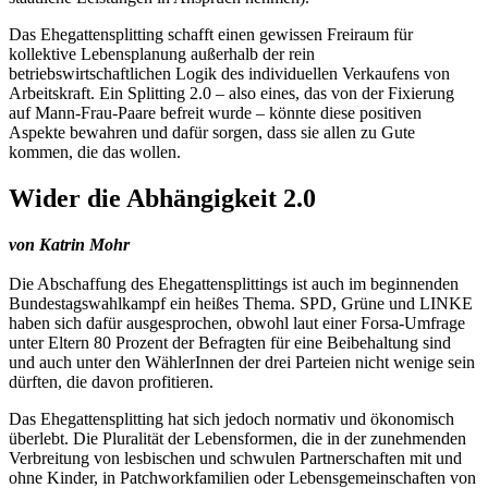
Das Ehegattensplitting schafft einen gewissen Freiraum für
kollektive Lebensplanung außerhalb der rein
betriebswirtschaftlichen Logik des individuellen Verkaufens von
Arbeitskraft. Ein Splitting 2.0 – also eines, das von der Fixierung
auf Mann-Frau-Paare befreit wurde – könnte diese positiven
Aspekte bewahren und dafür sorgen, dass sie allen zu Gute
kommen, die das wollen.
Wider die Abhängigkeit 2.0
von Katrin Mohr
Die Abschaffung des Ehegattensplittings ist auch im beginnenden
Bundestagswahlkampf ein heißes Thema. SPD, Grüne und LINKE
haben sich dafür ausgesprochen, obwohl laut einer Forsa-Umfrage
unter Eltern 80 Prozent der Befragten für eine Beibehaltung sind
und auch unter den WählerInnen der drei Parteien nicht wenige sein
dürften, die davon profitieren.
Das Ehegattensplitting hat sich jedoch normativ und ökonomisch
überlebt. Die Pluralität der Lebensformen, die in der zunehmenden
Verbreitung von lesbischen und schwulen Partnerschaften mit und
ohne Kinder, in Patchworkfamilien oder Lebensgemeinschaften von