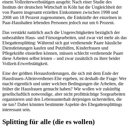
einem Vollzeiterwerbstätigen ausgeht: Nach einer Studie des
Instituts der deutschen Wirtschaft in Köln hat die Ungleichheit der
von Paaren insgesamt erzielten Einkommen zwischen 1998 und
2008 um 18 Prozent zugenommen, die Einkünfte der einzelnen in
Paar-Haushalten lebenden Personen jedoch nur um 6 Prozent.
Das verstärkt natürlich auch die Ungerechtigkeiten bezüglich der
unbezahlten Haus- und Fürsorgearbeiten, und zwar viel mehr als das
Ehegattensplitting: Während sich gut verdienende Paare häusliche
Dienstleistungen kaufen und Putzhilfen, Kinderfrauen und
Pflegekräfte einstellen können, müssen schlecht verdienende Paare
diese Arbeiten selbst leisten – und zwar zusätzlich zu ihrer beider
Vollzeit-Erwerbstätigkeit.
Eine der größten Herausforderungen, die sich mit dem Ende der
Hausfrauen-Alleinverdiener-Ehe ergeben, ist deshalb die Frage: Wer
macht eigentlich und unter welchen Bedingungen die Arbeiten, die
früher die Hausfrauen gemacht haben? Wie wollen wir zukünftig
gesellschaftlich notwendige, aber nicht profitträchtige Sorgearbeiten
organisieren und den Lebensunterhalt derjenigen sicherstellen, die
sie tun? Dabei könnten bestimmte Aspekte des Ehegattensplittings
interessant sein.
Splitting für alle (die es wollen)