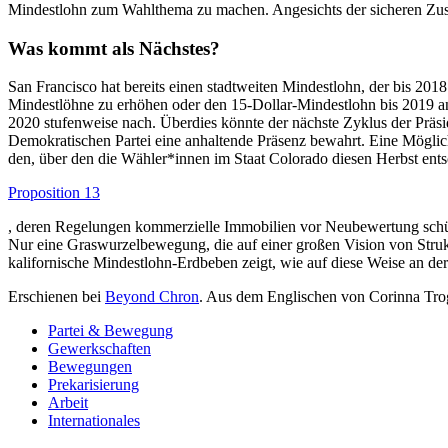
Mindestlohn zum Wahlthema zu machen. Angesichts der sicheren Zust
Was kommt als Nächstes?
San Francisco hat bereits einen stadtweiten Mindestlohn, der bis 201
Mindestlöhne zu erhöhen oder den 15-Dollar-Mindestlohn bis 2019 
2020 stufenweise nach. Überdies könnte der nächste Zyklus der Präsi
Demokratischen Partei eine anhaltende Präsenz bewahrt. Eine Möglich
den, über den die Wähler*innen im Staat Colorado diesen Herbst ents
Proposition 13
, deren Regelungen kommerzielle Immobilien vor Neubewertung schüt
Nur eine Graswurzelbewegung, die auf einer großen Vision von Struk
kalifornische Mindestlohn-Erdbeben zeigt, wie auf diese Weise an der 
Erschienen bei
Beyond Chron
. Aus dem Englischen von Corinna Tro
Partei & Bewegung
Gewerkschaften
Bewegungen
Prekarisierung
Arbeit
Internationales