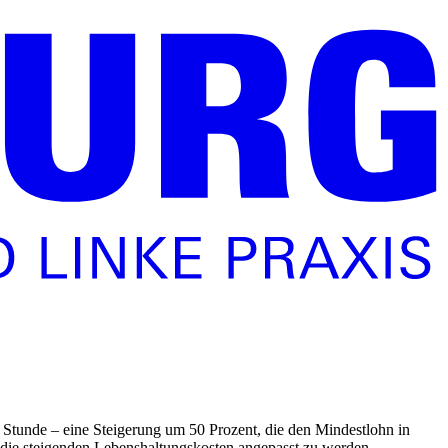
 Stunde – eine Steigerung um 50 Prozent, die den Mindestlohn in
 die steigenden Lebenshaltungskosten angepasst zu werden.