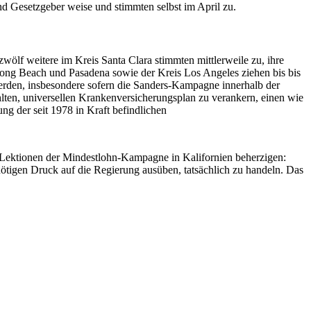
 Gesetzgeber weise und stimmten selbst im April zu.
zwölf weitere im Kreis Santa Clara stimmten mittlerweile zu, ihre
ng Beach und Pasadena sowie der Kreis Los Angeles ziehen bis bis
werden, insbesondere sofern die Sanders-Kampagne innerhalb der
lten, universellen Krankenversicherungsplan zu verankern, einen wie
g der seit 1978 in Kraft befindlichen
 Lektionen der Mindestlohn-Kampagne in Kalifornien beherzigen:
ötigen Druck auf die Regierung ausüben, tatsächlich zu handeln. Das