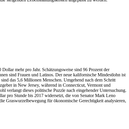
00 Dollar mehr pro Jahr. Schätzungsweise sind 96 Prozent der
hnen sind Frauen und Latinos. Der neue kalifornische Mindestlohn ist
ahlen sind das 5,6 Millionen Menschen. Umgehend nach dem Schritt
etzgeber in New Jersey, während in Connecticut, Vermont und
ohl verlangt dieses politische Puzzle nach eingehender Untersuchung.
lar pro Stunde bis 2017 widersetzt, die von Senator Mark Leno
 die Graswurzelbewegung für ökonomische Gerechtigkeit analysieren,