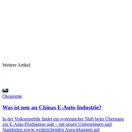
Weitere Artikel
Ökonomie
Was ist neu an Chinas E-Auto-Industrie?
In der Volksrepublik findet ein systemischer Shift beim Übergang
zur E-Auto-Produktion statt ‒ mit neuen Unternehmen und
Standorten sowie weitreichenden Auswirkungen auf