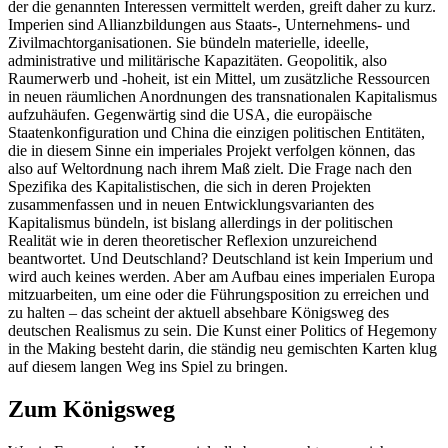
der die genannten Interessen vermittelt werden, greift daher zu kurz.
Imperien sind Allianzbildungen aus Staats-, Unternehmens- und
Zivilmachtorganisationen. Sie bündeln materielle, ideelle,
administrative und militärische Kapazitäten. Geopolitik, also
Raumerwerb und -hoheit, ist ein Mittel, um zusätzliche Ressourcen
in neuen räumlichen Anordnungen des transnationalen Kapitalismus
aufzuhäufen. Gegenwärtig sind die USA, die europäische
Staatenkonfiguration und China die einzigen politischen Entitäten,
die in diesem Sinne ein imperiales Projekt verfolgen können, das
also auf Weltordnung nach ihrem Maß zielt. Die Frage nach den
Spezifika des Kapitalistischen, die sich in deren Projekten
zusammenfassen und in neuen Entwicklungsvarianten des
Kapitalismus bündeln, ist bislang allerdings in der politischen
Realität wie in deren theoretischer Reflexion unzureichend
beantwortet. Und Deutschland? Deutschland ist kein Imperium und
wird auch keines werden. Aber am Aufbau eines imperialen Europa
mitzuarbeiten, um eine oder die Führungsposition zu erreichen und
zu halten – das scheint der aktuell absehbare Königsweg des
deutschen Realismus zu sein. Die Kunst einer Politics of Hegemony
in the Making besteht darin, die ständig neu gemischten Karten klug
auf diesem langen Weg ins Spiel zu bringen.
Zum Königsweg