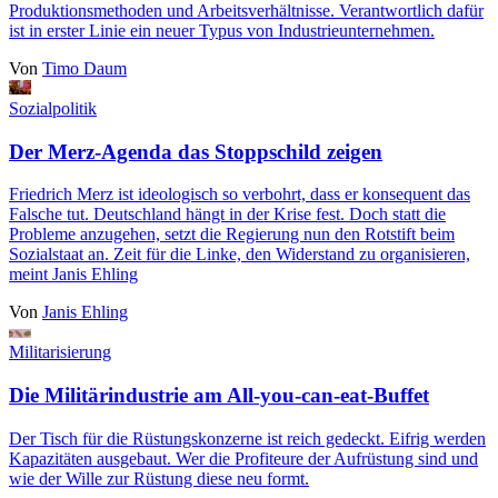
Produktionsmethoden und Arbeitsverhältnisse. Verantwortlich dafür
ist in erster Linie ein neuer Typus von Industrieunternehmen.
Von
Timo Daum
Sozialpolitik
Der Merz-Agenda das Stoppschild zeigen
Friedrich Merz ist ideologisch so verbohrt, dass er konsequent das
Falsche tut. Deutschland hängt in der Krise fest. Doch statt die
Probleme anzugehen, setzt die Regierung nun den Rotstift beim
Sozialstaat an. Zeit für die Linke, den Widerstand zu organisieren,
meint Janis Ehling
Von
Janis Ehling
Militarisierung
Die Militärindustrie am All-you-can-eat-Buffet
Der Tisch für die Rüstungskonzerne ist reich gedeckt. Eifrig werden
Kapazitäten ausgebaut. Wer die Profiteure der Aufrüstung sind und
wie der Wille zur Rüstung diese neu formt.