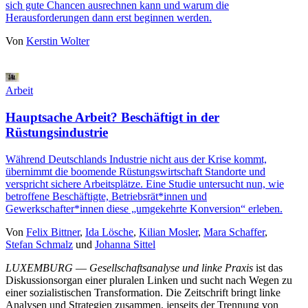
sich gute Chancen ausrechnen kann und warum die
Herausforderungen dann erst beginnen werden.
Von
Kerstin Wolter
Arbeit
Hauptsache Arbeit? Beschäftigt in der
Rüstungsindustrie
Während Deutschlands Industrie nicht aus der Krise kommt,
übernimmt die boomende Rüstungswirtschaft Standorte und
verspricht sichere Arbeitsplätze. Eine Studie untersucht nun, wie
betroffene Beschäftigte, Betriebsrät*innen und
Gewerkschafter*innen diese „umgekehrte Konversion“ erleben.
Von
Felix Bittner
,
Ida Lösche
,
Kilian Mosler
,
Mara Schaffer
,
Stefan Schmalz
und
Johanna Sittel
LUXEMBURG
—
Gesellschaftsanalyse und linke Praxis
ist das
Diskussionsorgan einer pluralen Linken und sucht nach Wegen zu
einer sozialistischen Transformation. Die Zeitschrift bringt linke
Analysen und Strategien zusammen, jenseits der Trennung von