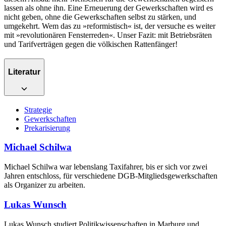
lassen als ohne ihn. Eine Erneuerung der Gewerkschaften wird es
nicht geben, ohne die Gewerkschaften selbst zu stärken, und
umgekehrt. Wem das zu »reformistisch« ist, der versuche es weiter
mit »revolutionären Fensterreden«. Unser Fazit: mit Betriebsräten
und Tarifverträgen gegen die völkischen Rattenfänger!
Literatur
Strategie
Gewerkschaften
Prekarisierung
Michael Schilwa
Michael Schilwa war lebenslang Taxifahrer, bis er sich vor zwei
Jahren entschloss, für verschiedene DGB-Mitgliedsgewerkschaften
als Organizer zu arbeiten.
Lukas Wunsch
Lukas Wunsch studiert Politikwissenschaften in Marburg und