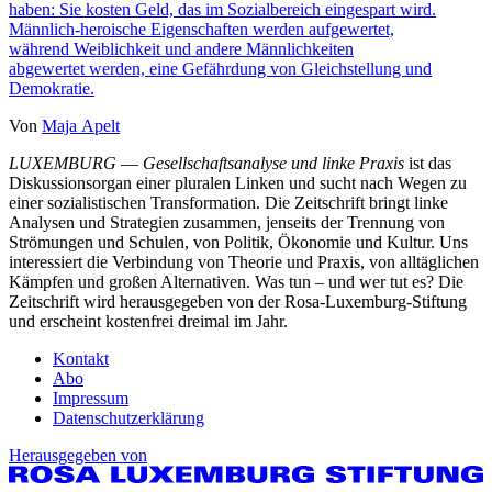
haben: Sie kosten Geld, das im Sozialbereich eingespart wird.
Männlich-heroische Eigenschaften werden aufgewertet,
während Weiblichkeit und andere Männlichkeiten
abgewertet werden, eine Gefährdung von Gleichstellung und
Demokratie.
Von
Maja Apelt
LUXEMBURG
—
Gesellschaftsanalyse und linke Praxis
ist das
Diskussionsorgan einer pluralen Linken und sucht nach Wegen zu
einer sozialistischen Transformation. Die Zeitschrift bringt linke
Analysen und Strategien zusammen, jenseits der Trennung von
Strömungen und Schulen, von Politik, Ökonomie und Kultur. Uns
interessiert die Verbindung von Theorie und Praxis, von alltäglichen
Kämpfen und großen Alternativen. Was tun – und wer tut es? Die
Zeitschrift wird herausgegeben von der Rosa-Luxemburg-Stiftung
und erscheint kostenfrei dreimal im Jahr.
Kontakt
Abo
Impressum
Datenschutzerklärung
Herausgegeben von