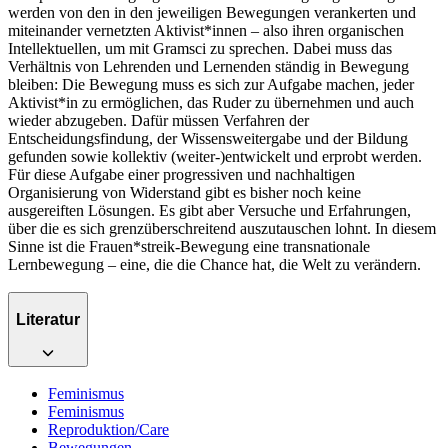
werden von den in den jeweiligen Bewegungen verankerten und
miteinander vernetzten Aktivist*innen – also ihren organischen
Intellektuellen, um mit Gramsci zu sprechen. Dabei muss das
Verhältnis von Lehrenden und Lernenden ständig in Bewegung
bleiben: Die Bewegung muss es sich zur Aufgabe machen, jeder
Aktivist*in zu ermöglichen, das Ruder zu übernehmen und auch
wieder abzugeben. Dafür müssen Verfahren der
Entscheidungsfindung, der Wissensweitergabe und der Bildung
gefunden sowie kollektiv (weiter-)entwickelt und erprobt werden.
Für diese Aufgabe einer progressiven und nachhaltigen
Organisierung von Widerstand gibt es bisher noch keine
ausgereiften Lösungen. Es gibt aber Versuche und Erfahrungen,
über die es sich grenzüberschreitend auszutauschen lohnt. In diesem
Sinne ist die Frauen*streik-Bewegung eine transnationale
Lernbewegung – eine, die die Chance hat, die Welt zu verändern.
Literatur
Feminismus
Feminismus
Reproduktion/Care
Bewegungen