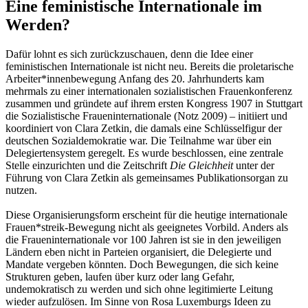
Eine feministische Internationale im
Werden?
Dafür lohnt es sich zurückzuschauen, denn die Idee einer
feministischen Internationale ist nicht neu. Bereits die proletarische
Arbeiter*innenbewegung Anfang des 20. Jahrhunderts kam
mehrmals zu einer internationalen sozialistischen Frauenkonferenz
zusammen und gründete auf ihrem ersten Kongress 1907 in Stuttgart
die Sozialistische Fraueninternationale (Notz 2009) – initiiert und
koordiniert von Clara Zetkin, die damals eine Schlüsselfigur der
deutschen Sozialdemokratie war. Die Teilnahme war über ein
Delegiertensystem geregelt. Es wurde beschlossen, eine zentrale
Stelle einzurichten und die Zeitschrift
Die Gleichheit
unter der
Führung von Clara Zetkin als gemeinsames Publikationsorgan zu
nutzen.
Diese Organisierungsform erscheint für die heutige internationale
Frauen*streik-Bewegung nicht als geeignetes Vorbild. Anders als
die Fraueninternationale vor 100 Jahren ist sie in den jeweiligen
Ländern eben nicht in Parteien organisiert, die Delegierte und
Mandate vergeben könnten. Doch Bewegungen, die sich keine
Strukturen geben, laufen über kurz oder lang Gefahr,
undemokratisch zu werden und sich ohne legitimierte Leitung
wieder aufzulösen. Im Sinne von Rosa Luxemburgs Ideen zu