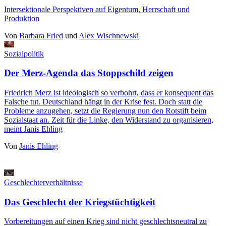
Intersektionale Perspektiven auf Eigentum, Herrschaft und
Produktion
Von
Barbara Fried
und
Alex Wischnewski
Sozialpolitik
Der Merz-Agenda das Stoppschild zeigen
Friedrich Merz ist ideologisch so verbohrt, dass er konsequent das
Falsche tut. Deutschland hängt in der Krise fest. Doch statt die
Probleme anzugehen, setzt die Regierung nun den Rotstift beim
Sozialstaat an. Zeit für die Linke, den Widerstand zu organisieren,
meint Janis Ehling
Von
Janis Ehling
Geschlechterverhältnisse
Das Geschlecht der Kriegstüchtigkeit
Vorbereitungen auf einen Krieg sind nicht geschlechtsneutral zu