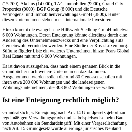
(15 700), Akelius (14 000), TAG Immobilien (9900), Grand City
Properties (8000), BGP Group (8 000) und die Deutsche
Vermögens- und Immobilienverwaltungs GmbH (3800). Hinter
diesen Unternehmen stehen meist internationale Investoren.
Hinzu kommt die evangelische Hilfswerk Siedlung GmbH mit etwa
6 000 Wohnungen. Deren Enteignung könnte allerdings durch eine
Änderung des Unternehmenszwecks und eine Verpflichtung aufs
Gemeinwohl vermieden werden. Eine Studie der Rosa-Luxemburg-
Stiftung fügtder Liste ein weiteres Unternehmen hinzu: Pears Global
Real Estate mit rund 6 000 Wohnungen.
Es ist davon auszugehen, dass nach einem genauen Blick in die
Grundbücher noch weitere Unternehmen dazukommen.
Ausgenommen werden sollen die rund 80 Genossenschaften mit
ihren etwa 200 000 Wohnungen und die landeseigenen
Wohnungsunternehmen, die 308 862 Wohnungen verwalten.
Ist eine Enteignung rechtlich möglich?
Grundsätzlich ja. Enteignung nach Art. 14 Grundgesetz gehört zur
regelmäßigen Verwaltungspraxis und ist beispielsweise beim Bau
von Autobahnen ein Standardeingriff. Mit einer Vergesellschaftung
nach Art. 15 Grundgesetz würde allerdings juristisches Neuland