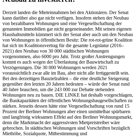
Derzeit landen die Mieteinnahmen bei den Aktionären. Der Senat
kann darüber also gar nicht verfügen. Insofern stehen der Neubau
von bezahlbaren Wohnungen und eine Vergesellschaftung der
genannten Immobilien gar nicht gegeneinander. Mit seinen eigenen
Haushaltsmitteln kümmert sich der Senat aber auch um den Neubau
von Wohnungen in öffentlichem Besitz: Die rot-rot-grüne Koalition
hat sich im Koalitionsvertrag für die gesamte Legislatur (2016–
2021) den Neubau von 30 000 städtischen Wohnungen
vorgenommen, also 6000 pro Jahr. Trotz großer Anstrengungen
kommt es auch wegen der Überlastung der Bauwirtschaft zu
Verzögerungen. Die 30 000 Wohnungen werden 2021
voraussichtlich zwar alle im Bau, aber nicht alle fertiggestellt sein.
Bei den derzeitigen Bauzielzahlen – die eine deutliche Steigerung
gegenüber den letzten 20 Jahren bedeuten – würde der Senat rund
40 Jahre brauchen, um die 243 000 zur Debatte stehenden
Wohnungen neu zu bauen. DIE LINKE hat deshalb vorgeschlagen,
die Baukapazitäten der öffentlichen Wohnungsbaugesellschaften zu
stärken. Jenseits dessen hätte eine Vergesellschaftung von rund 15
Prozent der Berliner Wohnungen aber einen unmittelbar spürbaren
und langfristig wirksamen Effekt auf den Berliner Wohnungsmarkt,
denn die Marktmacht der aggressivsten Mietpreistreiber wäre
gebrochen. In städtischen Wohnungen sind Vorschriften bezüglich
Miethöhe, Sozialquote, Mitbestimmung und