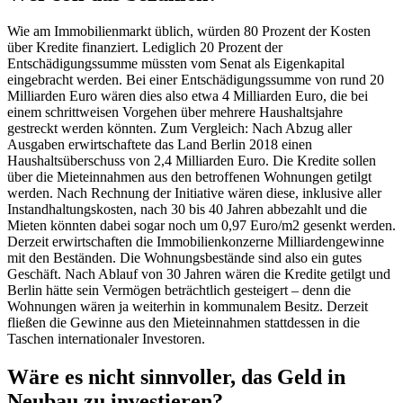
Wie am Immobilienmarkt üblich, würden 80 Prozent der Kosten
über Kredite finanziert. Lediglich 20 Prozent der
Entschädigungssumme müssten vom Senat als Eigenkapital
eingebracht werden. Bei einer Entschädigungssumme von rund 20
Milliarden Euro wären dies also etwa 4 Milliarden Euro, die bei
einem schrittweisen Vorgehen über mehrere Haushaltsjahre
gestreckt werden könnten. Zum Vergleich: Nach Abzug aller
Ausgaben erwirtschaftete das Land Berlin 2018 einen
Haushaltsüberschuss von 2,4 Milliarden Euro. Die Kredite sollen
über die Mieteinnahmen aus den betroffenen Wohnungen getilgt
werden. Nach Rechnung der Initiative wären diese, inklusive aller
Instandhaltungskosten, nach 30 bis 40 Jahren abbezahlt und die
Mieten könnten dabei sogar noch um 0,97 Euro/m2 gesenkt werden.
Derzeit erwirtschaften die Immobilienkonzerne Milliardengewinne
mit den Beständen. Die Wohnungsbestände sind also ein gutes
Geschäft. Nach Ablauf von 30 Jahren wären die Kredite getilgt und
Berlin hätte sein Vermögen beträchtlich gesteigert – denn die
Wohnungen wären ja weiterhin in kommunalem Besitz. Derzeit
fließen die Gewinne aus den Mieteinnahmen stattdessen in die
Taschen internationaler Investoren.
Wäre es nicht sinnvoller, das Geld in
Neubau zu investieren?