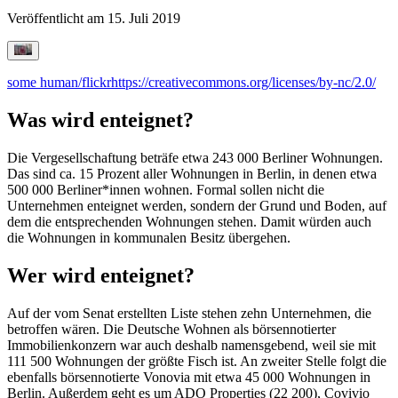
Veröffentlicht am
15. Juli 2019
some human/flickr
https://creativecommons.org/licenses/by-nc/2.0/
Was wird enteignet?
Die Vergesellschaftung beträfe etwa 243 000 Berliner Wohnungen.
Das sind ca. 15 Prozent aller Wohnungen in Berlin, in denen etwa
500 000 Berliner*innen wohnen. Formal sollen nicht die
Unternehmen enteignet werden, sondern der Grund und Boden, auf
dem die entsprechenden Wohnungen stehen. Damit würden auch
die Wohnungen in kommunalen Besitz übergehen.
Wer wird enteignet?
Auf der vom Senat erstellten Liste stehen zehn Unternehmen, die
betroffen wären. Die Deutsche Wohnen als börsennotierter
Immobilienkonzern war auch deshalb namensgebend, weil sie mit
111 500 Wohnungen der größte Fisch ist. An zweiter Stelle folgt die
ebenfalls börsennotierte Vonovia mit etwa 45 000 Wohnungen in
Berlin. Außerdem geht es um ADO Properties (22 200), Covivio