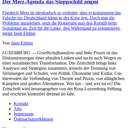
Der Merz-Agenda das Stoppschild zeigen
Friedrich Merz ist ideologisch so verbohrt, dass er konsequent das
Falsche tut. Deutschland hängt in der Krise fest. Doch statt die
Probleme anzugehen, setzt die Regierung nun den Rotstift beim
Sozialstaat an. Zeit für die Linke, den Widerstand zu organisieren,
meint Janis Ehling
Von
Janis Ehling
LUXEMBURG
—
Gesellschaftsanalyse und linke Praxis
ist das
Diskussionsorgan einer pluralen Linken und sucht nach Wegen zu
einer sozialistischen Transformation. Die Zeitschrift bringt linke
Analysen und Strategien zusammen, jenseits der Trennung von
Strömungen und Schulen, von Politik, Ökonomie und Kultur. Uns
interessiert die Verbindung von Theorie und Praxis, von alltäglichen
Kämpfen und großen Alternativen. Was tun – und wer tut es? Die
Zeitschrift wird herausgegeben von der Rosa-Luxemburg-Stiftung
und erscheint kostenfrei dreimal im Jahr.
Kontakt
Abo
Impressum
Datenschutzerklärung