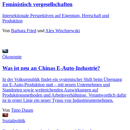
Feministisch vergesellschaften
Intersektionale Perspektiven auf Eigentum, Herrschaft und
Produktion
Von
Barbara Fried
und
Alex Wischnewski
Ökonomie
Was ist neu an Chinas E-Auto-Industrie?
In der Volksrepublik findet ein systemischer Shift beim Übergang
zur E-Auto-Produktion statt ‒ mit neuen Unternehmen und
Standorten sowie weitreichenden Auswirkungen auf
Produktionsmethoden und Arbeitsverhältnisse. Verantwortlich dafür
ist in erster Linie ein neuer Typus von Industrieunternehmen.
Von
Timo Daum
Sozialpolitik