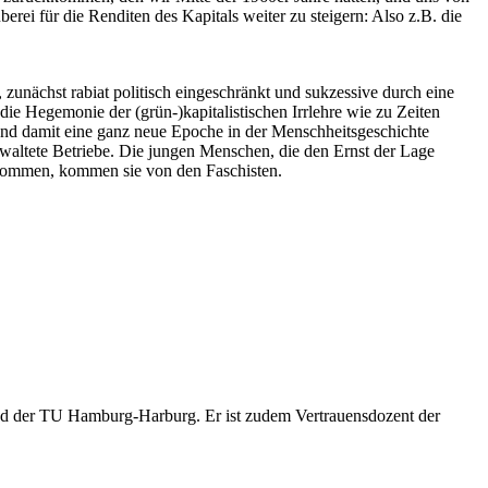
ei für die Renditen des Kapitals weiter zu steigern: Also z.B. die
, zunächst rabiat politisch eingeschränkt und sukzessive durch eine
 Hegemonie der (grün-)kapitalistischen Irrlehre wie zu Zeiten
 und damit eine ganz neue Epoche in der Menschheitsgeschichte
rwaltete Betriebe. Die jungen Menschen, die den Ernst der Lage
 kommen, kommen sie von den Faschisten.
und der TU Hamburg-Harburg. Er ist zudem Vertrauensdozent der